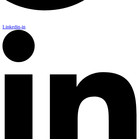
Linkedin-in