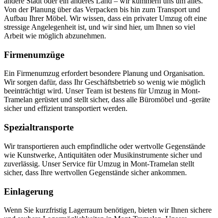
andere Stadt oder ein anderes Land – wir kümmern uns um alles.
Von der Planung über das Verpacken bis hin zum Transport und
Aufbau Ihrer Möbel. Wir wissen, dass ein privater Umzug oft eine
stressige Angelegenheit ist, und wir sind hier, um Ihnen so viel
Arbeit wie möglich abzunehmen.
Firmenumzüge
Ein Firmenumzug erfordert besondere Planung und Organisation.
Wir sorgen dafür, dass Ihr Geschäftsbetrieb so wenig wie möglich
beeinträchtigt wird. Unser Team ist bestens für Umzug in Mont-
Tramelan gerüstet und stellt sicher, dass alle Büromöbel und -geräte
sicher und effizient transportiert werden.
Spezialtransporte
Wir transportieren auch empfindliche oder wertvolle Gegenstände
wie Kunstwerke, Antiquitäten oder Musikinstrumente sicher und
zuverlässig. Unser Service für Umzug in Mont-Tramelan stellt
sicher, dass Ihre wertvollen Gegenstände sicher ankommen.
Einlagerung
Wenn Sie kurzfristig Lagerraum benötigen, bieten wir Ihnen sichere