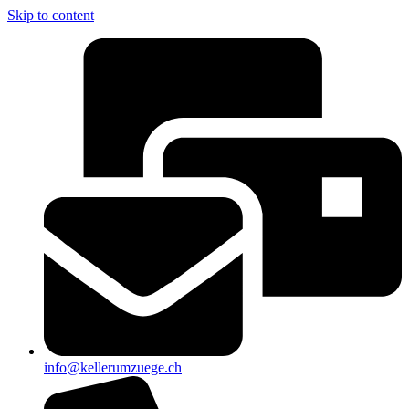
Skip to content
info@kellerumzuege.ch