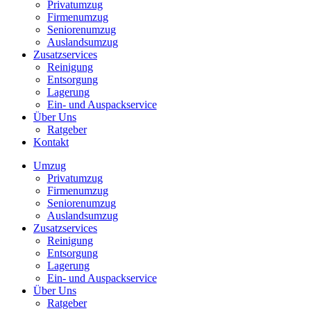
Privatumzug
Firmenumzug
Seniorenumzug
Auslandsumzug
Zusatzservices
Reinigung
Entsorgung
Lagerung
Ein- und Auspackservice
Über Uns
Ratgeber
Kontakt
Umzug
Privatumzug
Firmenumzug
Seniorenumzug
Auslandsumzug
Zusatzservices
Reinigung
Entsorgung
Lagerung
Ein- und Auspackservice
Über Uns
Ratgeber