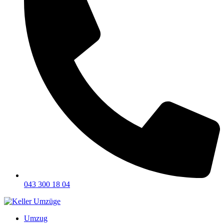
043 300 18 04
Umzug