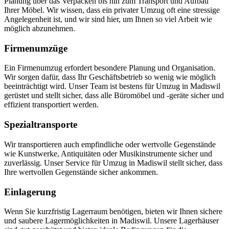
Planung über das Verpacken bis hin zum Transport und Aufbau
Ihrer Möbel. Wir wissen, dass ein privater Umzug oft eine stressige
Angelegenheit ist, und wir sind hier, um Ihnen so viel Arbeit wie
möglich abzunehmen.
Firmenumzüge
Ein Firmenumzug erfordert besondere Planung und Organisation.
Wir sorgen dafür, dass Ihr Geschäftsbetrieb so wenig wie möglich
beeinträchtigt wird. Unser Team ist bestens für Umzug in Madiswil
gerüstet und stellt sicher, dass alle Büromöbel und -geräte sicher und
effizient transportiert werden.
Spezialtransporte
Wir transportieren auch empfindliche oder wertvolle Gegenstände
wie Kunstwerke, Antiquitäten oder Musikinstrumente sicher und
zuverlässig. Unser Service für Umzug in Madiswil stellt sicher, dass
Ihre wertvollen Gegenstände sicher ankommen.
Einlagerung
Wenn Sie kurzfristig Lagerraum benötigen, bieten wir Ihnen sichere
und saubere Lagermöglichkeiten in Madiswil. Unsere Lagerhäuser