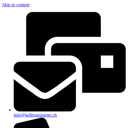
Skip to content
info@kellerumzuege.ch