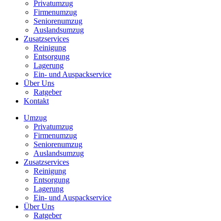
Privatumzug
Firmenumzug
Seniorenumzug
Auslandsumzug
Zusatzservices
Reinigung
Entsorgung
Lagerung
Ein- und Auspackservice
Über Uns
Ratgeber
Kontakt
Umzug
Privatumzug
Firmenumzug
Seniorenumzug
Auslandsumzug
Zusatzservices
Reinigung
Entsorgung
Lagerung
Ein- und Auspackservice
Über Uns
Ratgeber