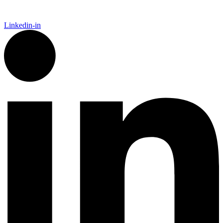
Linkedin-in