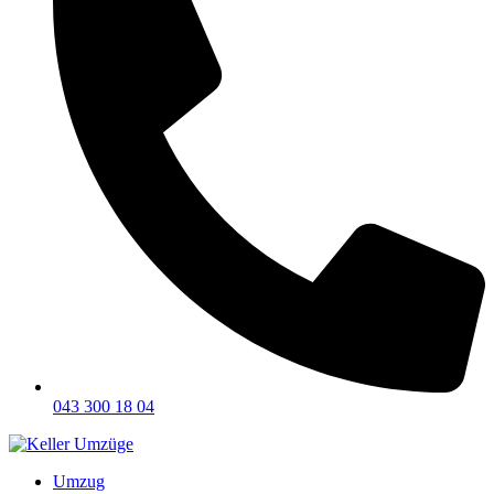
043 300 18 04
Umzug