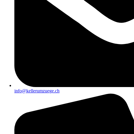
info@kellerumzuege.ch