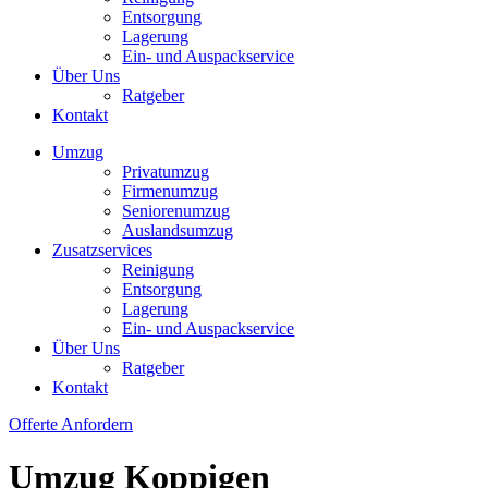
Entsorgung
Lagerung
Ein- und Auspackservice
Über Uns
Ratgeber
Kontakt
Umzug
Privatumzug
Firmenumzug
Seniorenumzug
Auslandsumzug
Zusatzservices
Reinigung
Entsorgung
Lagerung
Ein- und Auspackservice
Über Uns
Ratgeber
Kontakt
Offerte Anfordern
Umzug Koppigen