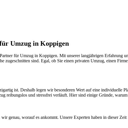
 für Umzug in Koppigen
artner für Umzug in Koppigen. Mit unserer langjährigen Erfahrung un
he zugeschnitten sind. Egal, ob Sie einen privaten Umzug, einen Firme
igartig ist. Deshalb legen wir besonderen Wert auf eine individuelle
ug reibungslos und stressfrei verläuft. Hier sind einige Gründe, warum S
wir genau, worauf es ankommt. Unsere Experten haben in dieser Zeit z