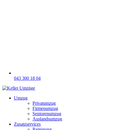
043 300 18 04
Umzug
Privatumzug
Firmenumzug
Seniorenumzug
Auslandsumzug
Zusatzservices
Reinigung