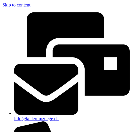
Skip to content
info@kellerumzuege.ch