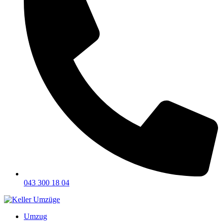
043 300 18 04
Umzug