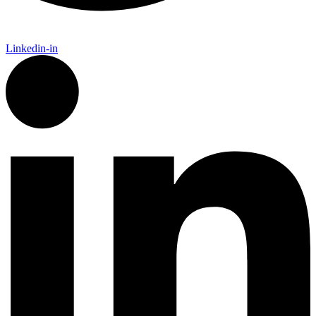
Linkedin-in