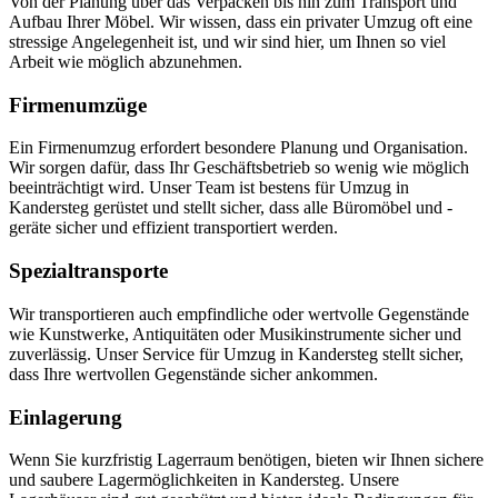
Von der Planung über das Verpacken bis hin zum Transport und
Aufbau Ihrer Möbel. Wir wissen, dass ein privater Umzug oft eine
stressige Angelegenheit ist, und wir sind hier, um Ihnen so viel
Arbeit wie möglich abzunehmen.
Firmenumzüge
Ein Firmenumzug erfordert besondere Planung und Organisation.
Wir sorgen dafür, dass Ihr Geschäftsbetrieb so wenig wie möglich
beeinträchtigt wird. Unser Team ist bestens für Umzug in
Kandersteg gerüstet und stellt sicher, dass alle Büromöbel und -
geräte sicher und effizient transportiert werden.
Spezialtransporte
Wir transportieren auch empfindliche oder wertvolle Gegenstände
wie Kunstwerke, Antiquitäten oder Musikinstrumente sicher und
zuverlässig. Unser Service für Umzug in Kandersteg stellt sicher,
dass Ihre wertvollen Gegenstände sicher ankommen.
Einlagerung
Wenn Sie kurzfristig Lagerraum benötigen, bieten wir Ihnen sichere
und saubere Lagermöglichkeiten in Kandersteg. Unsere