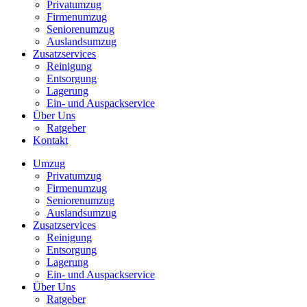
Privatumzug
Firmenumzug
Seniorenumzug
Auslandsumzug
Zusatzservices
Reinigung
Entsorgung
Lagerung
Ein- und Auspackservice
Über Uns
Ratgeber
Kontakt
Umzug
Privatumzug
Firmenumzug
Seniorenumzug
Auslandsumzug
Zusatzservices
Reinigung
Entsorgung
Lagerung
Ein- und Auspackservice
Über Uns
Ratgeber