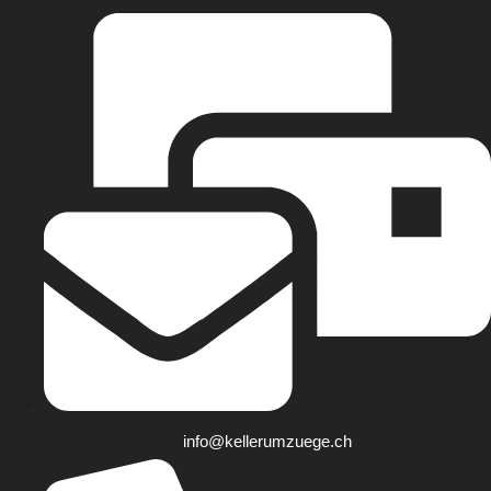
info@kellerumzuege.ch