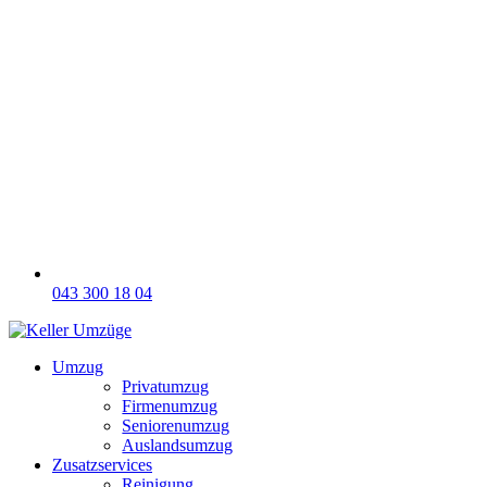
043 300 18 04
Umzug
Privatumzug
Firmenumzug
Seniorenumzug
Auslandsumzug
Zusatzservices
Reinigung