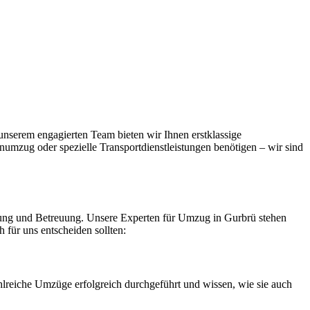
nserem engagierten Team bieten wir Ihnen erstklassige
numzug oder spezielle Transportdienstleistungen benötigen – wir sind
anung und Betreuung. Unsere Experten für Umzug in Gurbrü stehen
 für uns entscheiden sollten:
lreiche Umzüge erfolgreich durchgeführt und wissen, wie sie auch