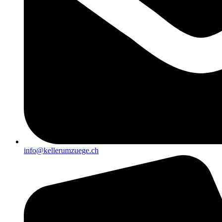
info@kellerumzuege.ch