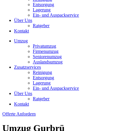
Entsorgung
Lagerung
Ein- und Auspackservice
Über Uns
Ratgeber
Kontakt
Umzug
Privatumzug
Firmenumzug
Seniorenumzug
Auslandsumzug
Zusatzservices
Reinigung
Entsorgung
Lagerung
Ein- und Auspackservice
Über Uns
Ratgeber
Kontakt
Offerte Anfordern
Umzug Gurbrü