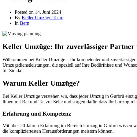
Posted on
14. Juni 2024
By
Keller Umzüge Team
In
Bern
Keller Umzüge: Ihr zuverlässiger Partne
Willkommen bei Keller Umzüge – Ihr kompetenter und zuverlässiger P
Umzugsdienstleistungen, die speziell auf Ihre Bedürfnisse und Wünsc
für Sie da!
Warum Keller Umzüge?
Bei Keller Umzüge verstehen wir, dass jeder Umzug in Gurbrü einzig
Ihnen mit Rat und Tat zur Seite und sorgen dafür, dass Ihr Umzug reib
Erfahrung und Kompetenz
Mit über 20 Jahren Erfahrung im Bereich Umzug in Gurbrü wissen wir
die kompliziertesten Herausforderungen meistern können.