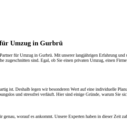
r für Umzug in Gurbrü
artner für Umzug in Gurbrü. Mit unserer langjährigen Erfahrung und u
he zugeschnitten sind. Egal, ob Sie einen privaten Umzug, einen Firme
artig ist. Deshalb legen wir besonderen Wert auf eine individuelle Pl
ungslos und stressfrei verläuft. Hier sind einige Gründe, warum Sie sich
 genau, worauf es ankommt. Unsere Experten haben in dieser Zeit zah