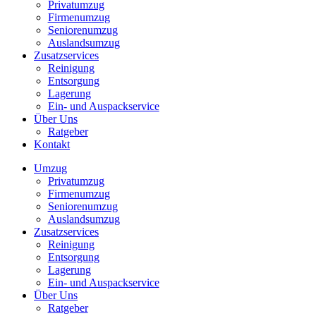
Privatumzug
Firmenumzug
Seniorenumzug
Auslandsumzug
Zusatzservices
Reinigung
Entsorgung
Lagerung
Ein- und Auspackservice
Über Uns
Ratgeber
Kontakt
Umzug
Privatumzug
Firmenumzug
Seniorenumzug
Auslandsumzug
Zusatzservices
Reinigung
Entsorgung
Lagerung
Ein- und Auspackservice
Über Uns
Ratgeber