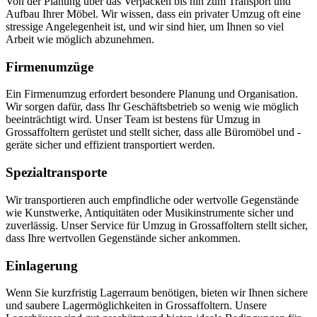
Von der Planung über das Verpacken bis hin zum Transport und
Aufbau Ihrer Möbel. Wir wissen, dass ein privater Umzug oft eine
stressige Angelegenheit ist, und wir sind hier, um Ihnen so viel
Arbeit wie möglich abzunehmen.
Firmenumzüge
Ein Firmenumzug erfordert besondere Planung und Organisation.
Wir sorgen dafür, dass Ihr Geschäftsbetrieb so wenig wie möglich
beeinträchtigt wird. Unser Team ist bestens für Umzug in
Grossaffoltern gerüstet und stellt sicher, dass alle Büromöbel und -
geräte sicher und effizient transportiert werden.
Spezialtransporte
Wir transportieren auch empfindliche oder wertvolle Gegenstände
wie Kunstwerke, Antiquitäten oder Musikinstrumente sicher und
zuverlässig. Unser Service für Umzug in Grossaffoltern stellt sicher,
dass Ihre wertvollen Gegenstände sicher ankommen.
Einlagerung
Wenn Sie kurzfristig Lagerraum benötigen, bieten wir Ihnen sichere
und saubere Lagermöglichkeiten in Grossaffoltern. Unsere