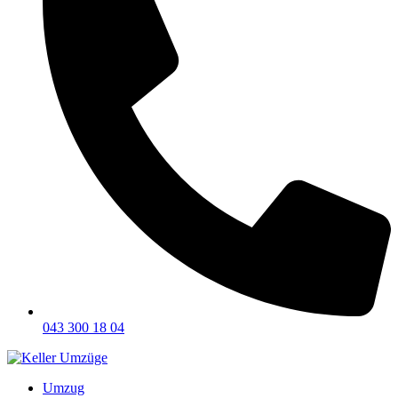
043 300 18 04
Umzug