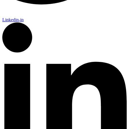
Linkedin-in