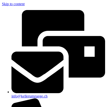
Skip to content
info@kellerumzuege.ch