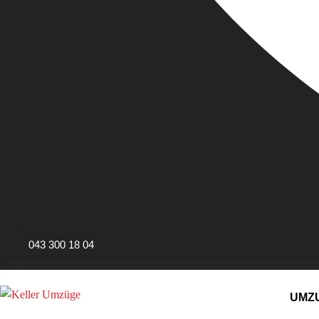
043 300 18 04
UMZ