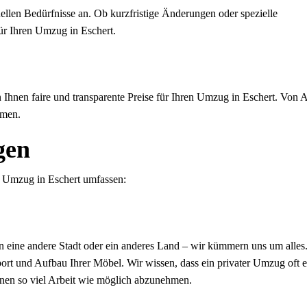
uellen Bedürfnisse an. Ob kurzfristige Änderungen oder spezielle
ür Ihren Umzug in Eschert.
en Ihnen faire und transparente Preise für Ihren Umzug in Eschert. Von 
mmen.
gen
h Umzug in Eschert umfassen:
in eine andere Stadt oder ein anderes Land – wir kümmern uns um alles
ort und Aufbau Ihrer Möbel. Wir wissen, dass ein privater Umzug oft e
Ihnen so viel Arbeit wie möglich abzunehmen.