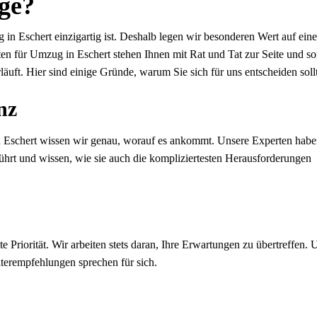
ge?
in Eschert einzigartig ist. Deshalb legen wir besonderen Wert auf eine
en für Umzug in Eschert stehen Ihnen mit Rat und Tat zur Seite und s
läuft. Hier sind einige Gründe, warum Sie sich für uns entscheiden soll
nz
 Eschert wissen wir genau, worauf es ankommt. Unsere Experten habe
ührt und wissen, wie sie auch die kompliziertesten Herausforderungen
e Priorität. Wir arbeiten stets daran, Ihre Erwartungen zu übertreffen. 
erempfehlungen sprechen für sich.