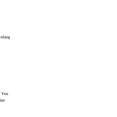
Anfang
. Von
ine