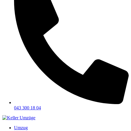
043 300 18 04
Umzug