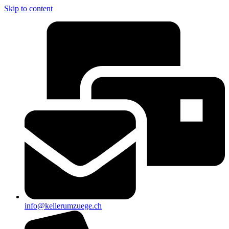
Skip to content
info@kellerumzuege.ch