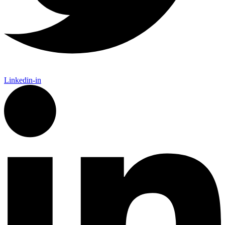
Linkedin-in