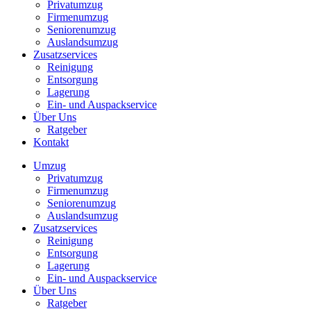
Privatumzug
Firmenumzug
Seniorenumzug
Auslandsumzug
Zusatzservices
Reinigung
Entsorgung
Lagerung
Ein- und Auspackservice
Über Uns
Ratgeber
Kontakt
Umzug
Privatumzug
Firmenumzug
Seniorenumzug
Auslandsumzug
Zusatzservices
Reinigung
Entsorgung
Lagerung
Ein- und Auspackservice
Über Uns
Ratgeber