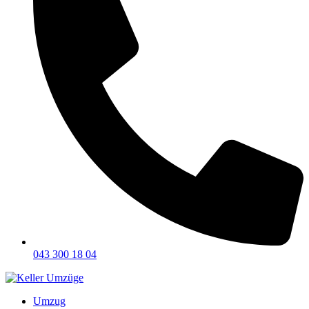
043 300 18 04
Umzug