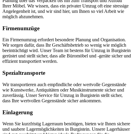
Planung über das Verpacken bis hin zum Transport und Aufbau
Ihrer Möbel. Wir wissen, dass ein privater Umzug oft eine stressige
Angelegenheit ist, und wir sind hier, um Ihnen so viel Arbeit wie
möglich abzunehmen.
Firmenumzüge
Ein Firmenumzug erfordert besondere Planung und Organisation.
Wir sorgen dafür, dass Ihr Geschäftsbetrieb so wenig wie möglich
beeinträchtigt wird. Unser Team ist bestens für Umzug in Burgistein
gerüstet und stellt sicher, dass alle Büromöbel und -geräte sicher und
effizient transportiert werden.
Spezialtransporte
Wir transportieren auch empfindliche oder wertvolle Gegenstände
wie Kunstwerke, Antiquitäten oder Musikinstrumente sicher und
zuverlässig. Unser Service für Umzug in Burgistein stellt sicher,
dass Ihre wertvollen Gegenstände sicher ankommen.
Einlagerung
Wenn Sie kurzfristig Lagerraum benötigen, bieten wir Ihnen sichere
und saubere Lagermöglichkeiten in Burgistein. Unsere Lagerhäuser