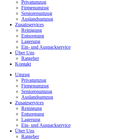
Privatumzug
Firmenumzug
Seniorenumzug
Auslandsumzug
Zusatzservices
Reinigung
Entsorgung
Lagerung
Ein- und Auspackservice
Über Uns
Ratgeber
Kontakt
Umzug
Privatumzug
Firmenumzug
Seniorenumzug
Auslandsumzug
Zusatzservices
Reinigung
Entsorgung
Lagerung
Ein- und Auspackservice
Über Uns
Ratgeber