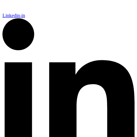
Linkedin-in