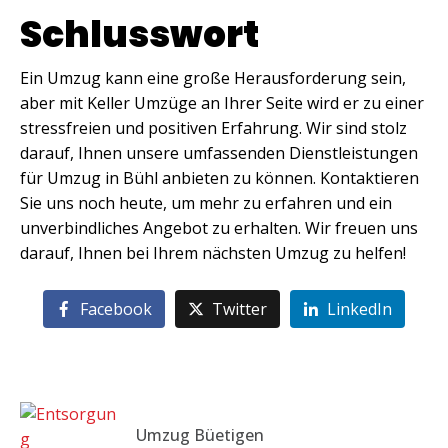
Schlusswort
Ein Umzug kann eine große Herausforderung sein,
aber mit Keller Umzüge an Ihrer Seite wird er zu einer
stressfreien und positiven Erfahrung. Wir sind stolz
darauf, Ihnen unsere umfassenden Dienstleistungen
für Umzug in Bühl anbieten zu können. Kontaktieren
Sie uns noch heute, um mehr zu erfahren und ein
unverbindliches Angebot zu erhalten. Wir freuen uns
darauf, Ihnen bei Ihrem nächsten Umzug zu helfen!
Facebook
Twitter
LinkedIn
Umzug Büetigen