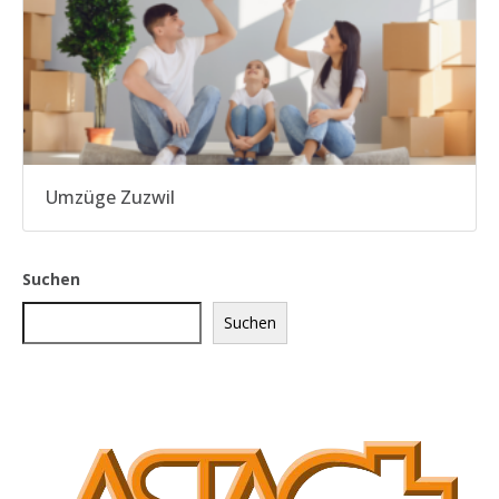
Umzüge Zuzwil
Suchen
Suchen