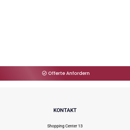
Zeitproblem? Kein Problem für uns! Erhalten
Sie Ihre Offerte innerhalb 1 Minute.
Offerte Anfordern
KONTAKT
Shopping Center 13