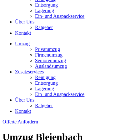
Entsorgung
Lagerung
Ein- und Auspackservice
Über Uns
Ratgeber
Kontakt
Umzug
Privatumzug
Firmenumzug
Seniorenumzug
Auslandsumzug
Zusatzservices
Reinigung
Entsorgung
Lagerung
Ein- und Auspackservice
Über Uns
Ratgeber
Kontakt
Offerte Anfordern
Umzug Bleienbach