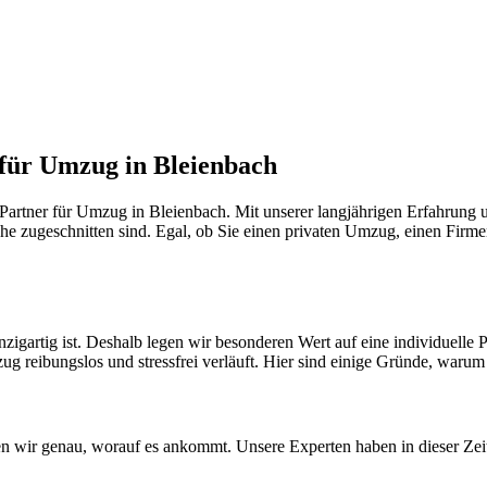
 für Umzug in Bleienbach
artner für Umzug in Bleienbach. Mit unserer langjährigen Erfahrung u
he zugeschnitten sind. Egal, ob Sie einen privaten Umzug, einen Firme
nzigartig ist. Deshalb legen wir besonderen Wert auf eine individuell
ug reibungslos und stressfrei verläuft. Hier sind einige Gründe, warum S
 wir genau, worauf es ankommt. Unsere Experten haben in dieser Zeit