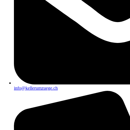
info@kellerumzuege.ch