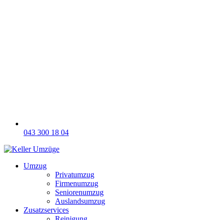
043 300 18 04
Umzug
Privatumzug
Firmenumzug
Seniorenumzug
Auslandsumzug
Zusatzservices
Reinigung