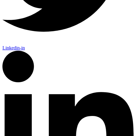
Linkedin-in