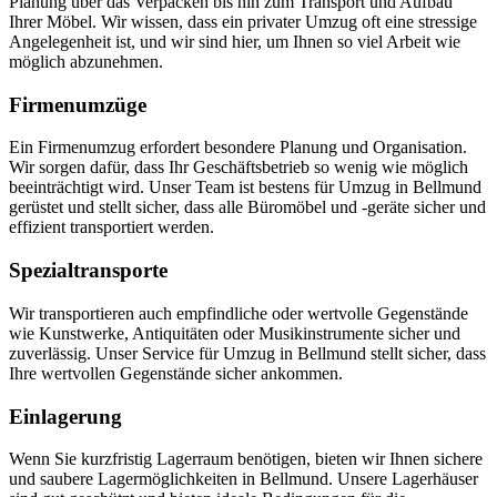
Planung über das Verpacken bis hin zum Transport und Aufbau
Ihrer Möbel. Wir wissen, dass ein privater Umzug oft eine stressige
Angelegenheit ist, und wir sind hier, um Ihnen so viel Arbeit wie
möglich abzunehmen.
Firmenumzüge
Ein Firmenumzug erfordert besondere Planung und Organisation.
Wir sorgen dafür, dass Ihr Geschäftsbetrieb so wenig wie möglich
beeinträchtigt wird. Unser Team ist bestens für Umzug in Bellmund
gerüstet und stellt sicher, dass alle Büromöbel und -geräte sicher und
effizient transportiert werden.
Spezialtransporte
Wir transportieren auch empfindliche oder wertvolle Gegenstände
wie Kunstwerke, Antiquitäten oder Musikinstrumente sicher und
zuverlässig. Unser Service für Umzug in Bellmund stellt sicher, dass
Ihre wertvollen Gegenstände sicher ankommen.
Einlagerung
Wenn Sie kurzfristig Lagerraum benötigen, bieten wir Ihnen sichere
und saubere Lagermöglichkeiten in Bellmund. Unsere Lagerhäuser