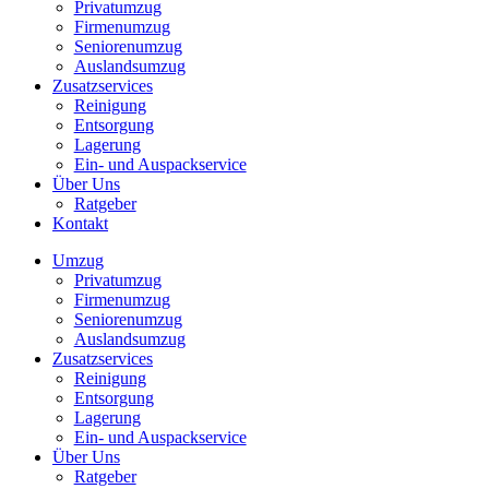
Privatumzug
Firmenumzug
Seniorenumzug
Auslandsumzug
Zusatzservices
Reinigung
Entsorgung
Lagerung
Ein- und Auspackservice
Über Uns
Ratgeber
Kontakt
Umzug
Privatumzug
Firmenumzug
Seniorenumzug
Auslandsumzug
Zusatzservices
Reinigung
Entsorgung
Lagerung
Ein- und Auspackservice
Über Uns
Ratgeber