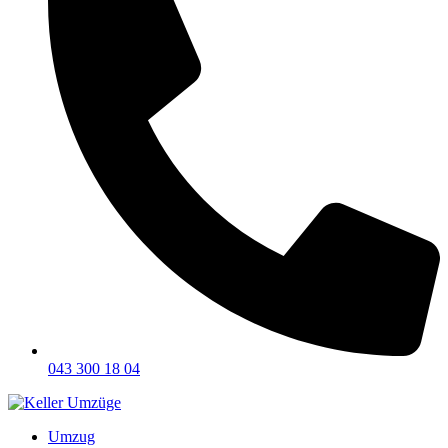
043 300 18 04
Umzug