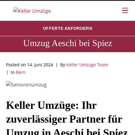
OFFERTE ANFORDERN
Umzug Aeschi bei Spiez
Posted on
14. Juni 2024
By
Keller Umzüge Team
In
Bern
Keller Umzüge: Ihr
zuverlässiger Partner für
Umzug in Aeschi bei Spiez