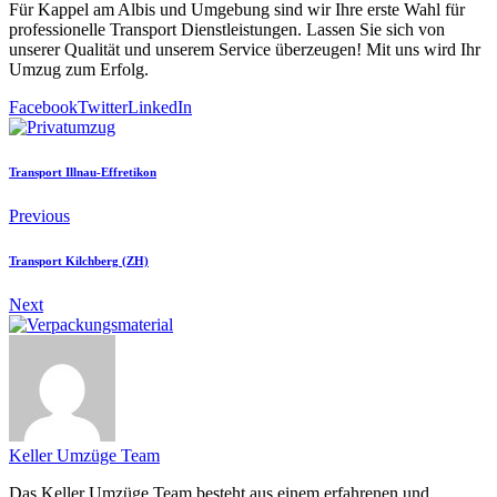
Für Kappel am Albis und Umgebung sind wir Ihre erste Wahl für
professionelle Transport Dienstleistungen. Lassen Sie sich von
unserer Qualität und unserem Service überzeugen! Mit uns wird Ihr
Umzug zum Erfolg.
Facebook
Twitter
LinkedIn
Transport Illnau-Effretikon
Previous
Transport Kilchberg (ZH)
Next
Keller Umzüge Team
Das Keller Umzüge Team besteht aus einem erfahrenen und