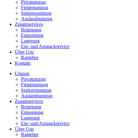
Privatumzug
Firmenumzug
Seniorenumzug
Auslandsumzug
Zusatzservices
Reinigung
Entsorgung
Lagerung
Ein- und Auspackservice
Über Uns
Ratgeber
Kontakt
Umzug
Privatumzug
Firmenumzug
Seniorenumzug
Auslandsumzug
Zusatzservices
Reinigung
Entsorgung
Lagerung
Ein- und Auspackservice
Über Uns
Ratgeber