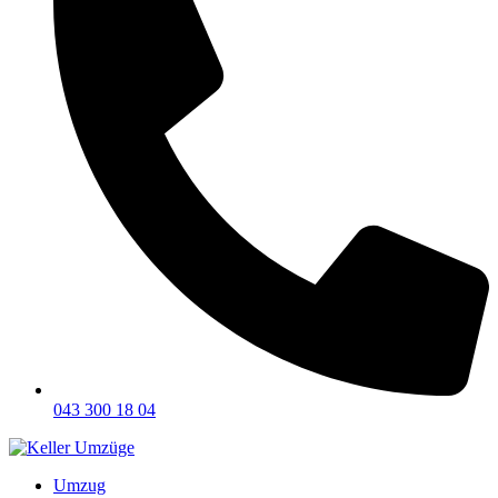
043 300 18 04
Umzug