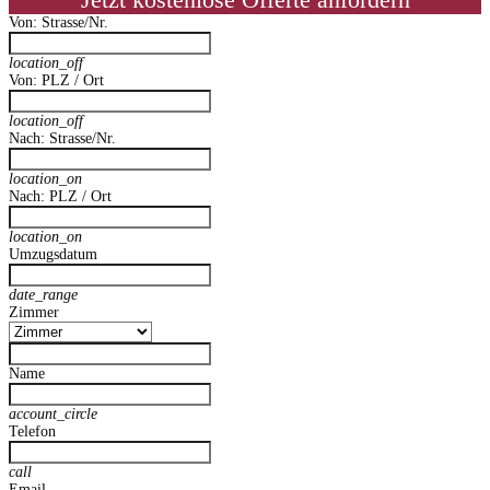
Jetzt kostenlose Offerte anfordern
Von: Strasse/Nr.
location_off
Von: PLZ / Ort
location_off
Nach: Strasse/Nr.
location_on
Nach: PLZ / Ort
location_on
Umzugsdatum
date_range
Zimmer
Name
account_circle
Telefon
call
Email