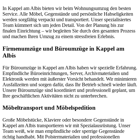
In Kappel am Albis bieten wir beim Wohnungsumzug den besten
Service. Alle Möbel, Gegenstände und persönliche Habseligkeiten
werden sorgfältig verpackt und transportiert. Unser spezialisiertes
Team kümmert sich um jeden Detail. Von der Planung bis zur
finalen Einrichtung – wir begleiten Sie durch den gesamten Prozess
und machen Ihren Umzug zu einem stressfreien Erlebnis.
Firmenumzüge und Büroumzüge in Kappel am
Albis
Für Büroumzüge in Kappel am Albis haben wir spezielle Erfahrung.
Empfindliche Büroeinrichtungen, Server, Archivmaterialien und
Elektronik werden mit äußerster Vorsicht behandelt. Wir minimieren
Ausfallzeiten und sorgen dafür, dass Ihr Betrieb schnell wieder läuft.
Unsere Büroumzüge sind koordiniert und professionell geplant, um
Ihre geschäftlichen Aktivitäten nicht zu unterbrechen.
Möbeltransport und Möbelspedition
Große Möbelstücke, Klaviere oder besondere Gegenstände in
Kappel am Albis transportieren wir mit Spezialausrüstung. Unser
Team weiß, wie man empfindliche oder sperrige Gegenstände
richtig handhabt. Mit Polstermaterialien und professionellen