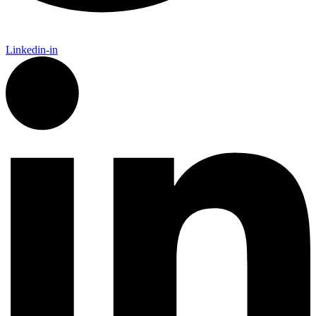
Linkedin-in