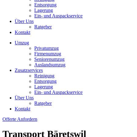
Entsorgung
Lagerung
Ein- und Auspackservice
Über Uns
Ratgeber
Kontakt
Umzug
Privatumzug
Firmenumzug
Seniorenumzug
Auslandsumzug
Zusatzservices
Reinigung
Entsorgung
Lagerung
Ein- und Auspackservice
Über Uns
Ratgeber
Kontakt
Offerte Anfordern
Transport Bäretswil