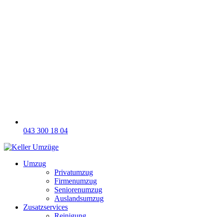
043 300 18 04
Umzug
Privatumzug
Firmenumzug
Seniorenumzug
Auslandsumzug
Zusatzservices
Reinigung