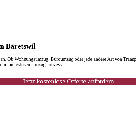
in Bäretswil
en an. Ob Wohnungsumzug, Büroumzug oder jede andere Art von Transpor
nen reibungslosen Umzugsprozess.
Jetzt kostenlose Offerte anfordern