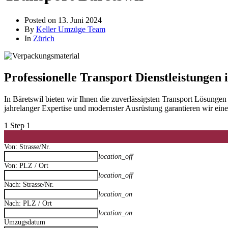
Posted on
13. Juni 2024
By
Keller Umzüge Team
In
Zürich
Professionelle Transport Dienstleistungen 
In Bäretswil bieten wir Ihnen die zuverlässigsten Transport Lösung
jahrelanger Expertise und modernster Ausrüstung garantieren wir ei
1
Step 1
Von: Strasse/Nr.
location_off
Von: PLZ / Ort
location_off
Nach: Strasse/Nr.
location_on
Nach: PLZ / Ort
location_on
Umzugsdatum