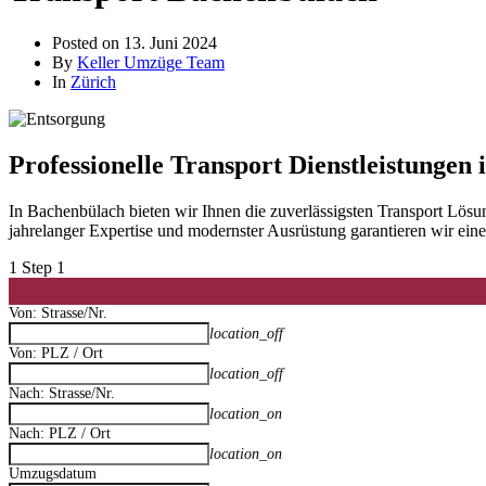
Posted on
13. Juni 2024
By
Keller Umzüge Team
In
Zürich
Professionelle Transport Dienstleistungen
In Bachenbülach bieten wir Ihnen die zuverlässigsten Transport Lös
jahrelanger Expertise und modernster Ausrüstung garantieren wir ei
1
Step 1
Von: Strasse/Nr.
location_off
Von: PLZ / Ort
location_off
Nach: Strasse/Nr.
location_on
Nach: PLZ / Ort
location_on
Umzugsdatum