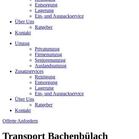
Entsorgung
Lagerung
Ein- und Auspackservice
Über Uns
Ratgeber
Kontakt
Umzug
Privatumzug
Firmenumzug
Seniorenumzug
Auslandsumzug
Zusatzservices
Reinigung
Entsorgung
Lagerung
Ein- und Auspackservice
Über Uns
Ratgeber
Kontakt
Offerte Anfordern
Transport Bachenbülach