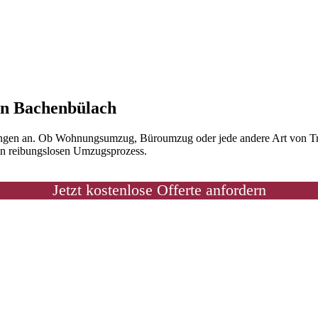
 in Bachenbülach
ungen an. Ob Wohnungsumzug, Büroumzug oder jede andere Art von Tran
nen reibungslosen Umzugsprozess.
Jetzt kostenlose Offerte anfordern