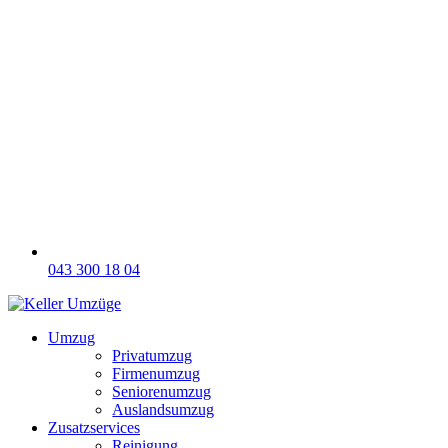
043 300 18 04
Umzug
Privatumzug
Firmenumzug
Seniorenumzug
Auslandsumzug
Zusatzservices
Reinigung