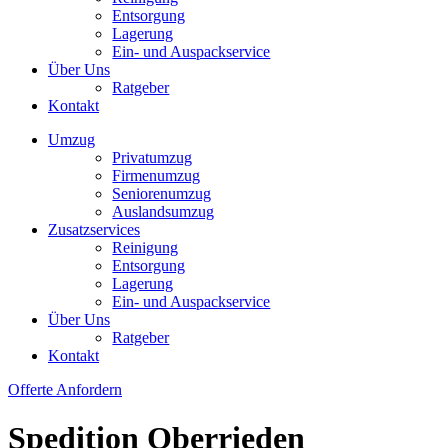
Entsorgung
Lagerung
Ein- und Auspackservice
Über Uns
Ratgeber
Kontakt
Umzug
Privatumzug
Firmenumzug
Seniorenumzug
Auslandsumzug
Zusatzservices
Reinigung
Entsorgung
Lagerung
Ein- und Auspackservice
Über Uns
Ratgeber
Kontakt
Offerte Anfordern
Spedition Oberrieden