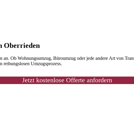
in Oberrieden
gen an. Ob Wohnungsumzug, Büroumzug oder jede andere Art von Transp
nen reibungslosen Umzugsprozess.
Jetzt kostenlose Offerte anfordern