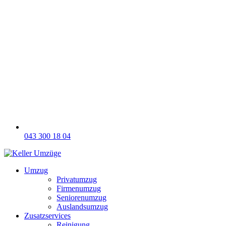
043 300 18 04
Umzug
Privatumzug
Firmenumzug
Seniorenumzug
Auslandsumzug
Zusatzservices
Reinigung