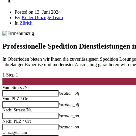
Posted on
13. Juni 2024
By
Keller Umzüge Team
In
Zürich
Professionelle Spedition Dienstleistungen 
In Oberrieden bieten wir Ihnen die zuverlässigsten Spedition Lösun
jahrelanger Expertise und modernster Ausrüstung garantieren wir ei
1
Step 1
Von: Strasse/Nr.
location_off
Von: PLZ / Ort
location_off
Nach: Strasse/Nr.
location_on
Nach: PLZ / Ort
location_on
Umzugsdatum