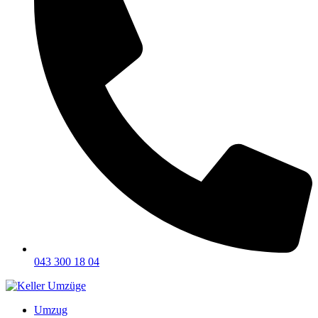
043 300 18 04
Umzug