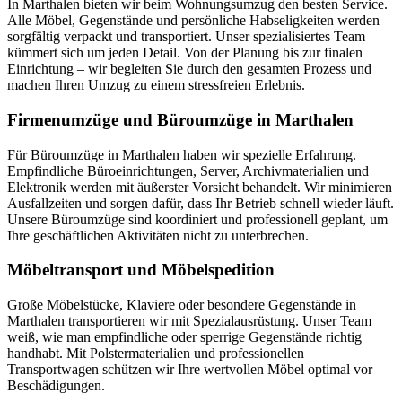
In Marthalen bieten wir beim Wohnungsumzug den besten Service.
Alle Möbel, Gegenstände und persönliche Habseligkeiten werden
sorgfältig verpackt und transportiert. Unser spezialisiertes Team
kümmert sich um jeden Detail. Von der Planung bis zur finalen
Einrichtung – wir begleiten Sie durch den gesamten Prozess und
machen Ihren Umzug zu einem stressfreien Erlebnis.
Firmenumzüge und Büroumzüge in Marthalen
Für Büroumzüge in Marthalen haben wir spezielle Erfahrung.
Empfindliche Büroeinrichtungen, Server, Archivmaterialien und
Elektronik werden mit äußerster Vorsicht behandelt. Wir minimieren
Ausfallzeiten und sorgen dafür, dass Ihr Betrieb schnell wieder läuft.
Unsere Büroumzüge sind koordiniert und professionell geplant, um
Ihre geschäftlichen Aktivitäten nicht zu unterbrechen.
Möbeltransport und Möbelspedition
Große Möbelstücke, Klaviere oder besondere Gegenstände in
Marthalen transportieren wir mit Spezialausrüstung. Unser Team
weiß, wie man empfindliche oder sperrige Gegenstände richtig
handhabt. Mit Polstermaterialien und professionellen
Transportwagen schützen wir Ihre wertvollen Möbel optimal vor
Beschädigungen.