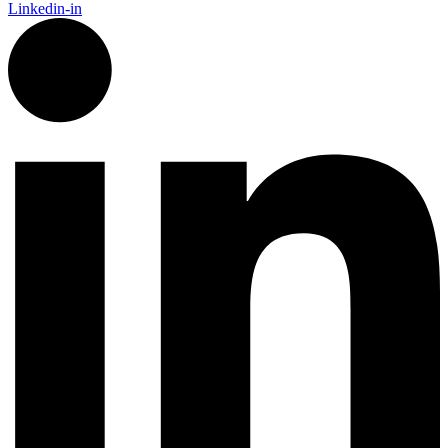
Linkedin-in