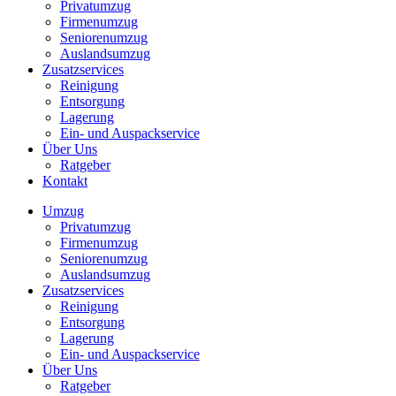
Privatumzug
Firmenumzug
Seniorenumzug
Auslandsumzug
Zusatzservices
Reinigung
Entsorgung
Lagerung
Ein- und Auspackservice
Über Uns
Ratgeber
Kontakt
Umzug
Privatumzug
Firmenumzug
Seniorenumzug
Auslandsumzug
Zusatzservices
Reinigung
Entsorgung
Lagerung
Ein- und Auspackservice
Über Uns
Ratgeber