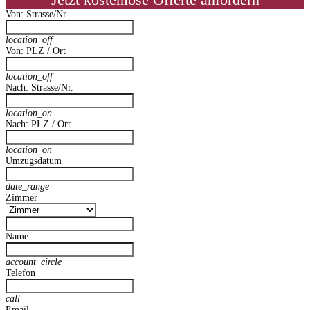
Jetzt kostenlose Offerte anfordern
Von: Strasse/Nr.
location_off
Von: PLZ / Ort
location_off
Nach: Strasse/Nr.
location_on
Nach: PLZ / Ort
location_on
Umzugsdatum
date_range
Zimmer
Name
account_circle
Telefon
call
Email