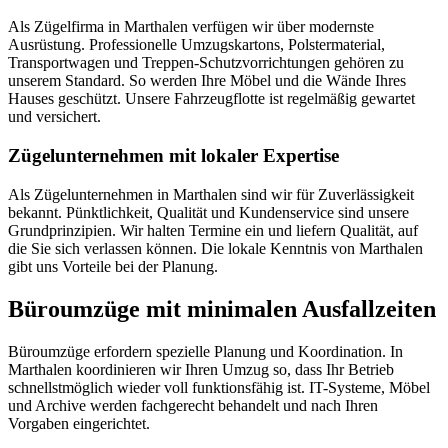
Als Zügelfirma in Marthalen verfügen wir über modernste
Ausrüstung. Professionelle Umzugskartons, Polstermaterial,
Transportwagen und Treppen-Schutzvorrichtungen gehören zu
unserem Standard. So werden Ihre Möbel und die Wände Ihres
Hauses geschützt. Unsere Fahrzeugflotte ist regelmäßig gewartet
und versichert.
Zügelunternehmen mit lokaler Expertise
Als Zügelunternehmen in Marthalen sind wir für Zuverlässigkeit
bekannt. Pünktlichkeit, Qualität und Kundenservice sind unsere
Grundprinzipien. Wir halten Termine ein und liefern Qualität, auf
die Sie sich verlassen können. Die lokale Kenntnis von Marthalen
gibt uns Vorteile bei der Planung.
Büroumzüge mit minimalen Ausfallzeiten
Büroumzüge erfordern spezielle Planung und Koordination. In
Marthalen koordinieren wir Ihren Umzug so, dass Ihr Betrieb
schnellstmöglich wieder voll funktionsfähig ist. IT-Systeme, Möbel
und Archive werden fachgerecht behandelt und nach Ihren
Vorgaben eingerichtet.