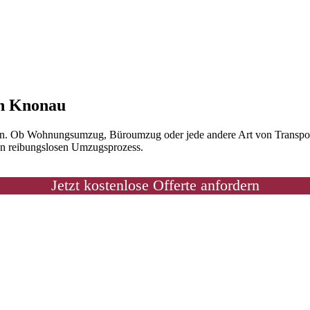
 in Knonau
 an. Ob Wohnungsumzug, Büroumzug oder jede andere Art von Transport 
nen reibungslosen Umzugsprozess.
Jetzt kostenlose Offerte anfordern