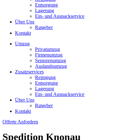
Entsorgung
Lagerung
Ein- und Auspackservice
Über Uns
Ratgeber
Kontakt
Umzug
Privatumzug
Firmenumzug
Seniorenumzug
Auslandsumzug
Zusatzservices
Reinigung
Entsorgung
Lagerung
Ein- und Auspackservice
Über Uns
Ratgeber
Kontakt
Offerte Anfordern
Spedition Knonau