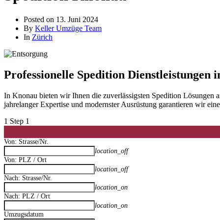
Posted on
13. Juni 2024
By
Keller Umzüge Team
In
Zürich
Professionelle Spedition Dienstleistungen
In Knonau bieten wir Ihnen die zuverlässigsten Spedition Lösungen
jahrelanger Expertise und modernster Ausrüstung garantieren wir ei
1
Step 1
Von: Strasse/Nr.
location_off
Von: PLZ / Ort
location_off
Nach: Strasse/Nr.
location_on
Nach: PLZ / Ort
location_on
Umzugsdatum