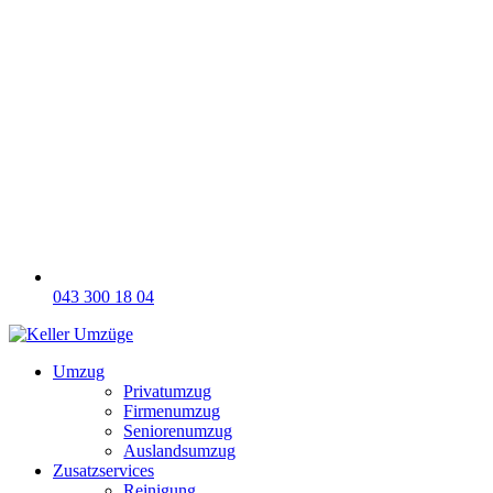
043 300 18 04
Umzug
Privatumzug
Firmenumzug
Seniorenumzug
Auslandsumzug
Zusatzservices
Reinigung