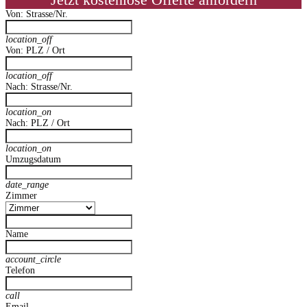
Jetzt kostenlose Offerte anfordern
Von: Strasse/Nr.
location_off
Von: PLZ / Ort
location_off
Nach: Strasse/Nr.
location_on
Nach: PLZ / Ort
location_on
Umzugsdatum
date_range
Zimmer
Name
account_circle
Telefon
call
Email