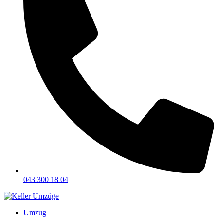
043 300 18 04
Umzug