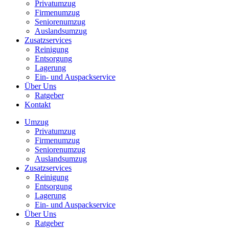
Privatumzug
Firmenumzug
Seniorenumzug
Auslandsumzug
Zusatzservices
Reinigung
Entsorgung
Lagerung
Ein- und Auspackservice
Über Uns
Ratgeber
Kontakt
Umzug
Privatumzug
Firmenumzug
Seniorenumzug
Auslandsumzug
Zusatzservices
Reinigung
Entsorgung
Lagerung
Ein- und Auspackservice
Über Uns
Ratgeber