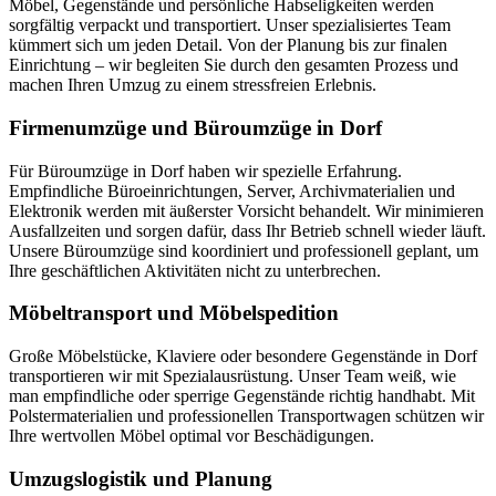
Möbel, Gegenstände und persönliche Habseligkeiten werden
sorgfältig verpackt und transportiert. Unser spezialisiertes Team
kümmert sich um jeden Detail. Von der Planung bis zur finalen
Einrichtung – wir begleiten Sie durch den gesamten Prozess und
machen Ihren Umzug zu einem stressfreien Erlebnis.
Firmenumzüge und Büroumzüge in Dorf
Für Büroumzüge in Dorf haben wir spezielle Erfahrung.
Empfindliche Büroeinrichtungen, Server, Archivmaterialien und
Elektronik werden mit äußerster Vorsicht behandelt. Wir minimieren
Ausfallzeiten und sorgen dafür, dass Ihr Betrieb schnell wieder läuft.
Unsere Büroumzüge sind koordiniert und professionell geplant, um
Ihre geschäftlichen Aktivitäten nicht zu unterbrechen.
Möbeltransport und Möbelspedition
Große Möbelstücke, Klaviere oder besondere Gegenstände in Dorf
transportieren wir mit Spezialausrüstung. Unser Team weiß, wie
man empfindliche oder sperrige Gegenstände richtig handhabt. Mit
Polstermaterialien und professionellen Transportwagen schützen wir
Ihre wertvollen Möbel optimal vor Beschädigungen.
Umzugslogistik und Planung