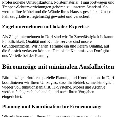
Professionelle Umzugskartons, Polstermaterial, Transportwagen und
Treppen-Schutzvorrichtungen gehören zu unserem Standard. So
werden Ihre Möbel und die Wände Ihres Hauses geschützt. Unsere
Fahrzeugflotte ist regelmäßig gewartet und versichert.
Zügelunternehmen mit lokaler Expertise
Als Zügelunternehmen in Dorf sind wir für Zuverlässigkeit bekannt.
Pünktlichkeit, Qualität und Kundenservice sind unsere
Grundprinzipien. Wir halten Termine ein und liefern Qualität, auf
die Sie sich verlassen können. Die lokale Kenntnis von Dorf gibt
uns Vorteile bei der Planung.
Büroumzüge mit minimalen Ausfallzeiten
Büroumzüge erfordern spezielle Planung und Koordination. In Dorf
koordinieren wir Ihren Umzug so, dass Ihr Betrieb schnellstmöglich
wieder voll funktionsfähig ist. IT-Systeme, Möbel und Archive
werden fachgerecht behandelt und nach Ihren Vorgaben
eingerichtet.
Planung und Koordination für Firmenumzüge
Wir arbeiten eng mit Ihrem Unternehmen zusammen, um den