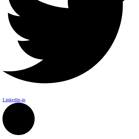
Linkedin-in