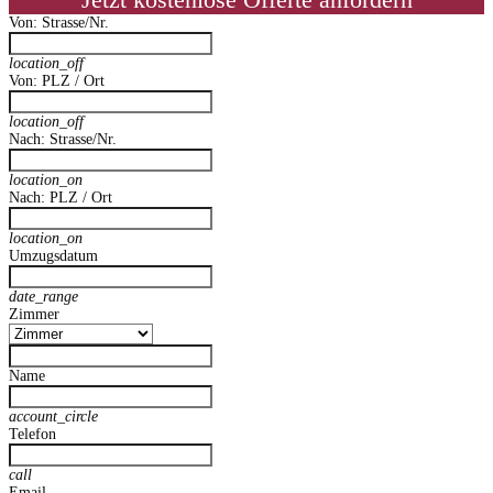
Jetzt kostenlose Offerte anfordern
Von: Strasse/Nr.
location_off
Von: PLZ / Ort
location_off
Nach: Strasse/Nr.
location_on
Nach: PLZ / Ort
location_on
Umzugsdatum
date_range
Zimmer
Name
account_circle
Telefon
call
Email