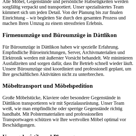
Alle Möbel, Gegenstände und persönliche Habseligkeiten werden
sorgfältig verpackt und transportiert. Unser spezialisiertes Team
kümmert sich um jeden Detail. Von der Planung bis zur finalen
Einrichtung – wir begleiten Sie durch den gesamten Prozess und
machen Ihren Umzug zu einem stressfreien Erlebnis.
Firmenumzüge und Büroumzüge in Dättlikon
Für Büroumzüge in Dättlikon haben wir spezielle Erfahrung.
Empfindliche Büroeinrichtungen, Server, Archivmaterialien und
Elektronik werden mit äußerster Vorsicht behandelt. Wir minimieren
Ausfallzeiten und sorgen dafür, dass Ihr Betrieb schnell wieder läuft.
Unsere Büroumzüge sind koordiniert und professionell geplant, um
Ihre geschäftlichen Aktivitäten nicht zu unterbrechen.
Möbeltransport und Möbelspedition
Große Möbelstücke, Klaviere oder besondere Gegenstände in
Dättlikon transportieren wir mit Spezialausrüstung. Unser Team
weiß, wie man empfindliche oder sperrige Gegenstände richtig
handhabt. Mit Polstermaterialien und professionellen
Transportwagen schützen wir Ihre wertvollen Möbel optimal vor
Beschädigungen.