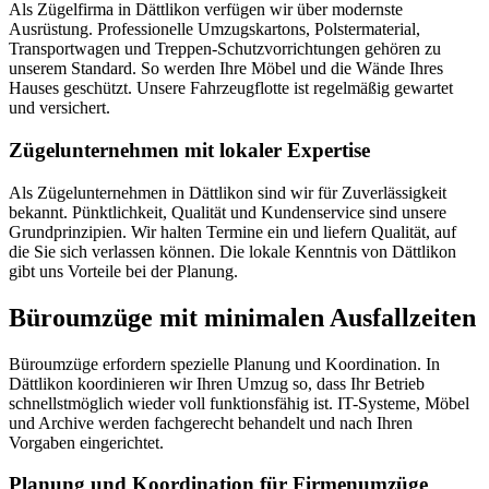
Als Zügelfirma in Dättlikon verfügen wir über modernste
Ausrüstung. Professionelle Umzugskartons, Polstermaterial,
Transportwagen und Treppen-Schutzvorrichtungen gehören zu
unserem Standard. So werden Ihre Möbel und die Wände Ihres
Hauses geschützt. Unsere Fahrzeugflotte ist regelmäßig gewartet
und versichert.
Zügelunternehmen mit lokaler Expertise
Als Zügelunternehmen in Dättlikon sind wir für Zuverlässigkeit
bekannt. Pünktlichkeit, Qualität und Kundenservice sind unsere
Grundprinzipien. Wir halten Termine ein und liefern Qualität, auf
die Sie sich verlassen können. Die lokale Kenntnis von Dättlikon
gibt uns Vorteile bei der Planung.
Büroumzüge mit minimalen Ausfallzeiten
Büroumzüge erfordern spezielle Planung und Koordination. In
Dättlikon koordinieren wir Ihren Umzug so, dass Ihr Betrieb
schnellstmöglich wieder voll funktionsfähig ist. IT-Systeme, Möbel
und Archive werden fachgerecht behandelt und nach Ihren
Vorgaben eingerichtet.
Planung und Koordination für Firmenumzüge