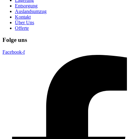
Lagerung
Entsorgung
Auslandsumzug
Kontakt
Über Uns
Offerte
Folge uns
Facebook-f