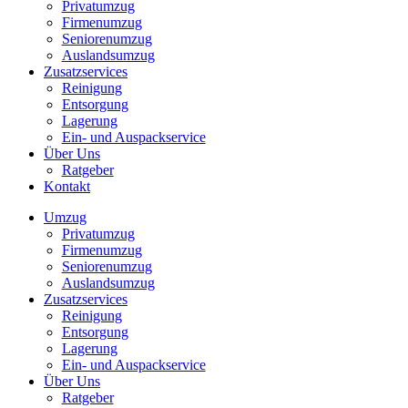
Privatumzug
Firmenumzug
Seniorenumzug
Auslandsumzug
Zusatzservices
Reinigung
Entsorgung
Lagerung
Ein- und Auspackservice
Über Uns
Ratgeber
Kontakt
Umzug
Privatumzug
Firmenumzug
Seniorenumzug
Auslandsumzug
Zusatzservices
Reinigung
Entsorgung
Lagerung
Ein- und Auspackservice
Über Uns
Ratgeber