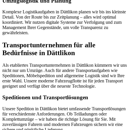
Umzugslogistik und Planung
Komplexe Logistikaufgaben in Dättlikon planen wir bis ins kleinste
Detail. Von der Route bis zur Zeitplanung – alles wird optimal
koordiniert. Wir nutzen digitale Systeme zur Verfolgung und zum
Management Ihrer Gegenstände, um volle Transparenz zu
gewährleisten.
Transportunternehmen für alle
Bedürfnisse in Dättlikon
Als etabliertes Transportunternehmen in Dättlikon kümmern wir uns
nicht nur um Umzüge. Auch für andere Transportaufgaben wie
Speditionen, Möbelspedition und allgemeine Logistik sind wir Ihre
erste Wahl. Unsere moderne Fahrzeugflotte ist für jeden Transport
geeignet und verfügt über die neueste Technologie.
Speditionen und Transportlösungen
Unsere Spedition in Dättlikon bietet umfassende Transportlösungen
für verschiedenste Anforderungen. Ob Teilladungen oder
Komplettumzüge – wir haben die richtige Lösung für Sie. Mit
zuverlässigen Fahrern und modernen Fahrzeugen sichern wir eine
sichere und pünktliche Lieferung.