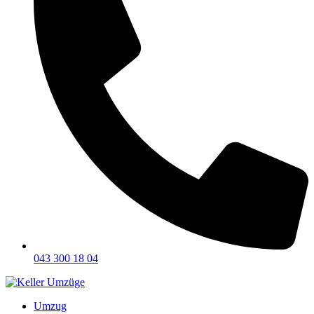
043 300 18 04
Umzug