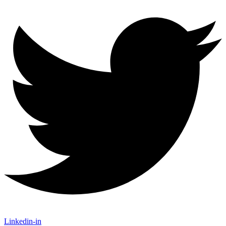
Linkedin-in