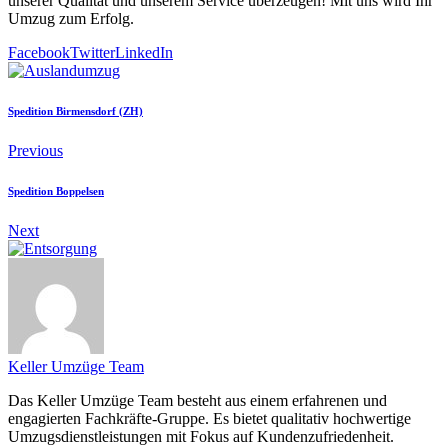
unserer Qualität und unserem Service überzeugen! Mit uns wird Ihr
Umzug zum Erfolg.
Facebook
Twitter
LinkedIn
Spedition Birmensdorf (ZH)
Previous
Spedition Boppelsen
Next
Keller Umzüge Team
Das Keller Umzüge Team besteht aus einem erfahrenen und
engagierten Fachkräfte-Gruppe. Es bietet qualitativ hochwertige
Umzugsdienstleistungen mit Fokus auf Kundenzufriedenheit.