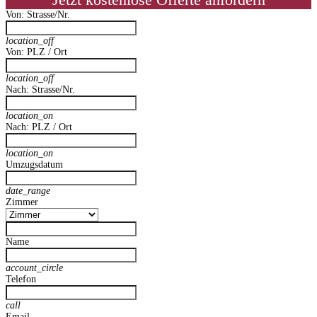
Jetzt kostenlose Offerte anfordern
Von: Strasse/Nr.
location_off
Von: PLZ / Ort
location_off
Nach: Strasse/Nr.
location_on
Nach: PLZ / Ort
location_on
Umzugsdatum
date_range
Zimmer
Name
account_circle
Telefon
call
Email