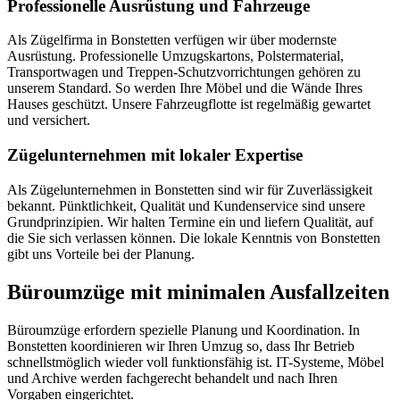
Professionelle Ausrüstung und Fahrzeuge
Als Zügelfirma in Bonstetten verfügen wir über modernste
Ausrüstung. Professionelle Umzugskartons, Polstermaterial,
Transportwagen und Treppen-Schutzvorrichtungen gehören zu
unserem Standard. So werden Ihre Möbel und die Wände Ihres
Hauses geschützt. Unsere Fahrzeugflotte ist regelmäßig gewartet
und versichert.
Zügelunternehmen mit lokaler Expertise
Als Zügelunternehmen in Bonstetten sind wir für Zuverlässigkeit
bekannt. Pünktlichkeit, Qualität und Kundenservice sind unsere
Grundprinzipien. Wir halten Termine ein und liefern Qualität, auf
die Sie sich verlassen können. Die lokale Kenntnis von Bonstetten
gibt uns Vorteile bei der Planung.
Büroumzüge mit minimalen Ausfallzeiten
Büroumzüge erfordern spezielle Planung und Koordination. In
Bonstetten koordinieren wir Ihren Umzug so, dass Ihr Betrieb
schnellstmöglich wieder voll funktionsfähig ist. IT-Systeme, Möbel
und Archive werden fachgerecht behandelt und nach Ihren
Vorgaben eingerichtet.