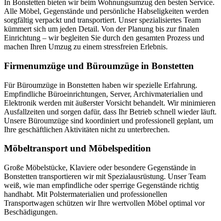
In Bonstetten bieten wir beim Wohnungsumzug den besten Service.
Alle Möbel, Gegenstände und persönliche Habseligkeiten werden
sorgfältig verpackt und transportiert. Unser spezialisiertes Team
kümmert sich um jeden Detail. Von der Planung bis zur finalen
Einrichtung – wir begleiten Sie durch den gesamten Prozess und
machen Ihren Umzug zu einem stressfreien Erlebnis.
Firmenumzüge und Büroumzüge in Bonstetten
Für Büroumzüge in Bonstetten haben wir spezielle Erfahrung.
Empfindliche Büroeinrichtungen, Server, Archivmaterialien und
Elektronik werden mit äußerster Vorsicht behandelt. Wir minimieren
Ausfallzeiten und sorgen dafür, dass Ihr Betrieb schnell wieder läuft.
Unsere Büroumzüge sind koordiniert und professionell geplant, um
Ihre geschäftlichen Aktivitäten nicht zu unterbrechen.
Möbeltransport und Möbelspedition
Große Möbelstücke, Klaviere oder besondere Gegenstände in
Bonstetten transportieren wir mit Spezialausrüstung. Unser Team
weiß, wie man empfindliche oder sperrige Gegenstände richtig
handhabt. Mit Polstermaterialien und professionellen
Transportwagen schützen wir Ihre wertvollen Möbel optimal vor
Beschädigungen.