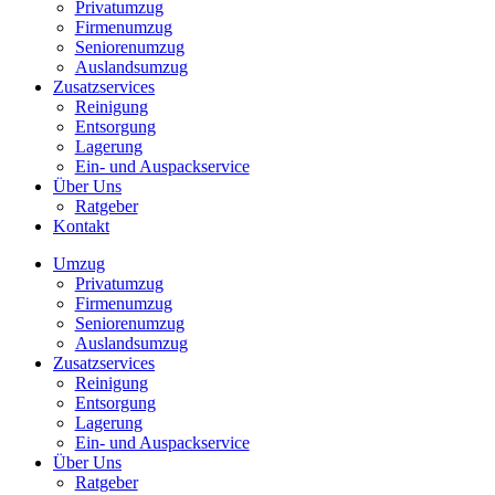
Privatumzug
Firmenumzug
Seniorenumzug
Auslandsumzug
Zusatzservices
Reinigung
Entsorgung
Lagerung
Ein- und Auspackservice
Über Uns
Ratgeber
Kontakt
Umzug
Privatumzug
Firmenumzug
Seniorenumzug
Auslandsumzug
Zusatzservices
Reinigung
Entsorgung
Lagerung
Ein- und Auspackservice
Über Uns
Ratgeber