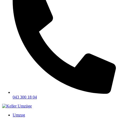
043 300 18 04
Umzug