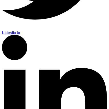
Linkedin-in