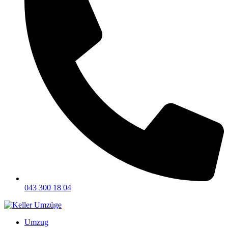
043 300 18 04
Umzug