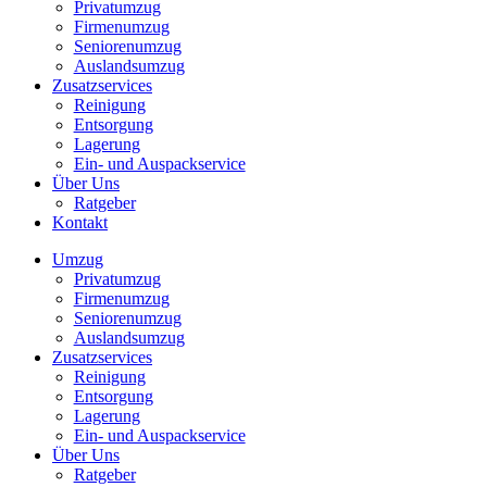
Privatumzug
Firmenumzug
Seniorenumzug
Auslandsumzug
Zusatzservices
Reinigung
Entsorgung
Lagerung
Ein- und Auspackservice
Über Uns
Ratgeber
Kontakt
Umzug
Privatumzug
Firmenumzug
Seniorenumzug
Auslandsumzug
Zusatzservices
Reinigung
Entsorgung
Lagerung
Ein- und Auspackservice
Über Uns
Ratgeber