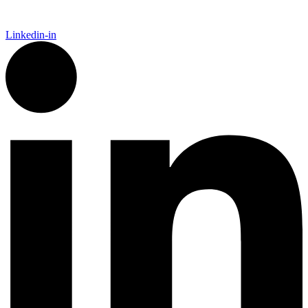
Linkedin-in