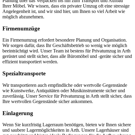
Planung über das Verpacken bis hin zum Transport und Aufbau
Ihrer Möbel. Wir wissen, dass ein privater Umzug oft eine stressige
Angelegenheit ist, und wir sind hier, um Ihnen so viel Arbeit wie
möglich abzunehmen.
Firmenumzüge
Ein Firmenumzug erfordert besondere Planung und Organisation.
Wir sorgen dafür, dass Ihr Geschäftsbetrieb so wenig wie möglich
beeinträchtigt wird. Unser Team ist bestens für Privatumzug in Arth
gerüstet und stellt sicher, dass alle Büromöbel und -geräte sicher und
effizient transportiert werden.
Spezialtransporte
Wir transportieren auch empfindliche oder wertvolle Gegenstände
wie Kunstwerke, Antiquitäten oder Musikinstrumente sicher und
zuverlässig. Unser Service für Privatumzug in Arth stellt sicher, dass
Ihre wertvollen Gegenstände sicher ankommen.
Einlagerung
Wenn Sie kurzfristig Lagerraum benötigen, bieten wir Ihnen sichere
und saubere Lagermöglichkeiten in Arth. Unsere Lagerhäuser sind