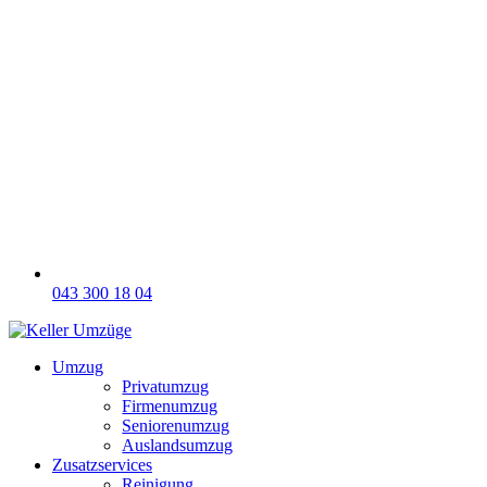
043 300 18 04
Umzug
Privatumzug
Firmenumzug
Seniorenumzug
Auslandsumzug
Zusatzservices
Reinigung