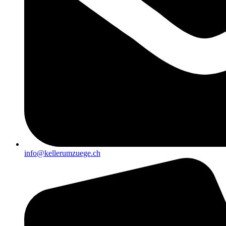
info@kellerumzuege.ch