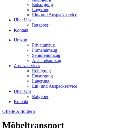
Entsorgung
Lagerung
Ein- und Auspackservice
Über Uns
Ratgeber
Kontakt
Umzug
Privatumzug
Firmenumzug
Seniorenumzug
Auslandsumzug
Zusatzservices
Reinigung
Entsorgung
Lagerung
Ein- und Auspackservice
Über Uns
Ratgeber
Kontakt
Offerte Anfordern
Möbeltransport