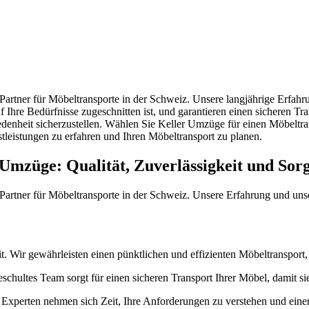
rtner für Möbeltransporte in der Schweiz. Unsere langjährige Erfahru
 Ihre Bedürfnisse zugeschnitten ist, und garantieren einen sicheren Tr
edenheit sicherzustellen. Wählen Sie Keller Umzüge für einen Möbeltra
tleistungen zu erfahren und Ihren Möbeltransport zu planen.
Umzüge: Qualität, Zuverlässigkeit und Sorg
rtner für Möbeltransporte in der Schweiz. Unsere Erfahrung und unse
. Wir gewährleisten einen pünktlichen und effizienten Möbeltransport, d
eschultes Team sorgt für einen sicheren Transport Ihrer Möbel, damit 
Experten nehmen sich Zeit, Ihre Anforderungen zu verstehen und einen