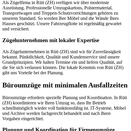
Als Zügelfirma in Rüti (ZH) verfügen wir über modernste
Ausrüstung. Professionelle Umzugskartons, Polstermaterial,
Transportwagen und Treppen-Schutzvorrichtungen gehören zu
unserem Standard. So werden Ihre Möbel und die Wände Ihres
Hauses geschützt. Unsere Fahrzeugflotte ist regelmäßig gewartet
und versichert.
Zügelunternehmen mit lokaler Expertise
Als Zügelunternehmen in Rüti (ZH) sind wir für Zuverlässigkeit
bekannt. Pünktlichkeit, Qualität und Kundenservice sind unsere
Grundprinzipien. Wir halten Termine ein und liefern Qualität, auf
die Sie sich verlassen können. Die lokale Kenntnis von Rüti (ZH)
gibt uns Vorteile bei der Planung.
Büroumzüge mit minimalen Ausfallzeiten
Büroumzüge erfordern spezielle Planung und Koordination. In Rüti
(ZH) koordinieren wir Ihren Umzug so, dass Ihr Betrieb
schnellstmöglich wieder voll funktionsfähig ist. IT-Systeme, Möbel
und Archive werden fachgerecht behandelt und nach Ihren
Vorgaben eingerichtet.
Planung und Koordination für Firmenumzüge