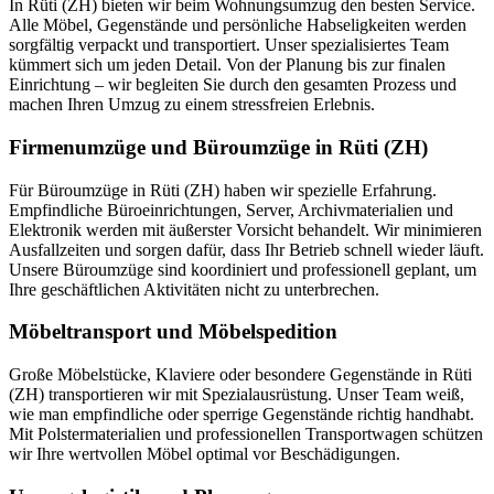
In Rüti (ZH) bieten wir beim Wohnungsumzug den besten Service.
Alle Möbel, Gegenstände und persönliche Habseligkeiten werden
sorgfältig verpackt und transportiert. Unser spezialisiertes Team
kümmert sich um jeden Detail. Von der Planung bis zur finalen
Einrichtung – wir begleiten Sie durch den gesamten Prozess und
machen Ihren Umzug zu einem stressfreien Erlebnis.
Firmenumzüge und Büroumzüge in Rüti (ZH)
Für Büroumzüge in Rüti (ZH) haben wir spezielle Erfahrung.
Empfindliche Büroeinrichtungen, Server, Archivmaterialien und
Elektronik werden mit äußerster Vorsicht behandelt. Wir minimieren
Ausfallzeiten und sorgen dafür, dass Ihr Betrieb schnell wieder läuft.
Unsere Büroumzüge sind koordiniert und professionell geplant, um
Ihre geschäftlichen Aktivitäten nicht zu unterbrechen.
Möbeltransport und Möbelspedition
Große Möbelstücke, Klaviere oder besondere Gegenstände in Rüti
(ZH) transportieren wir mit Spezialausrüstung. Unser Team weiß,
wie man empfindliche oder sperrige Gegenstände richtig handhabt.
Mit Polstermaterialien und professionellen Transportwagen schützen
wir Ihre wertvollen Möbel optimal vor Beschädigungen.