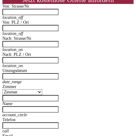
Jetzt kostenlose Offerte anfordern
Von: Strasse/Nr.
location_off
Von: PLZ / Ort
location_off
Nach: Strasse/Nr.
location_on
Nach: PLZ / Ort
location_on
Umzugsdatum
date_range
Zimmer
Name
account_circle
Telefon
call
Email