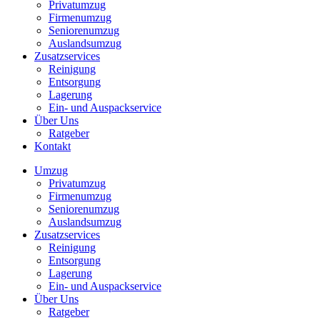
Privatumzug
Firmenumzug
Seniorenumzug
Auslandsumzug
Zusatzservices
Reinigung
Entsorgung
Lagerung
Ein- und Auspackservice
Über Uns
Ratgeber
Kontakt
Umzug
Privatumzug
Firmenumzug
Seniorenumzug
Auslandsumzug
Zusatzservices
Reinigung
Entsorgung
Lagerung
Ein- und Auspackservice
Über Uns
Ratgeber