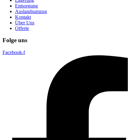
Lagerung
Entsorgung
Auslandsumzug
Kontakt
Über Uns
Offerte
Folge uns
Facebook-f