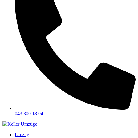
043 300 18 04
Umzug