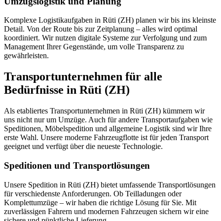
Umzugslogistik und Planung
Komplexe Logistikaufgaben in Rüti (ZH) planen wir bis ins kleinste
Detail. Von der Route bis zur Zeitplanung – alles wird optimal
koordiniert. Wir nutzen digitale Systeme zur Verfolgung und zum
Management Ihrer Gegenstände, um volle Transparenz zu
gewährleisten.
Transportunternehmen für alle
Bedürfnisse in Rüti (ZH)
Als etabliertes Transportunternehmen in Rüti (ZH) kümmern wir
uns nicht nur um Umzüge. Auch für andere Transportaufgaben wie
Speditionen, Möbelspedition und allgemeine Logistik sind wir Ihre
erste Wahl. Unsere moderne Fahrzeugflotte ist für jeden Transport
geeignet und verfügt über die neueste Technologie.
Speditionen und Transportlösungen
Unsere Spedition in Rüti (ZH) bietet umfassende Transportlösungen
für verschiedenste Anforderungen. Ob Teilladungen oder
Komplettumzüge – wir haben die richtige Lösung für Sie. Mit
zuverlässigen Fahrern und modernen Fahrzeugen sichern wir eine
sichere und pünktliche Lieferung.