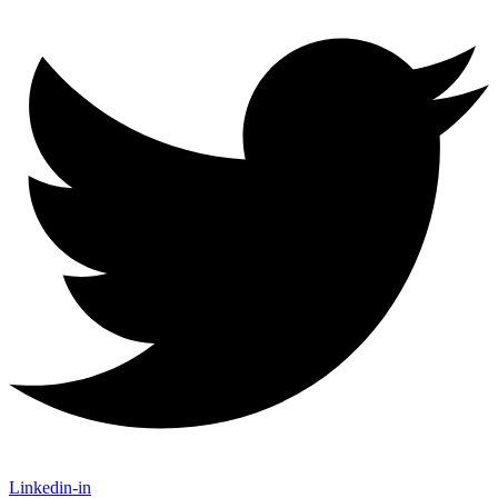
Linkedin-in