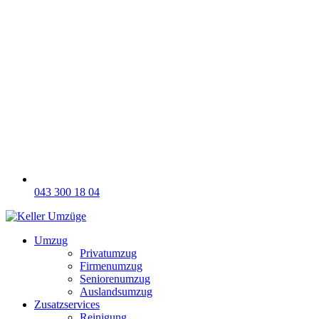
043 300 18 04
Umzug
Privatumzug
Firmenumzug
Seniorenumzug
Auslandsumzug
Zusatzservices
Reinigung