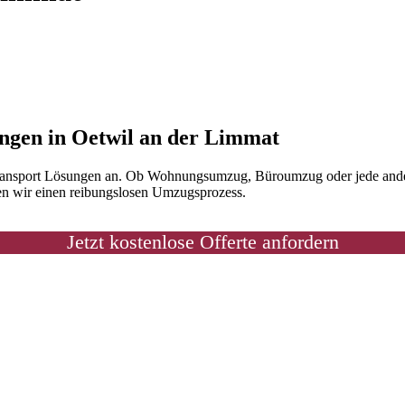
ungen in Oetwil an der Limmat
ltransport Lösungen an. Ob Wohnungsumzug, Büroumzug oder jede ander
ren wir einen reibungslosen Umzugsprozess.
Jetzt kostenlose Offerte anfordern