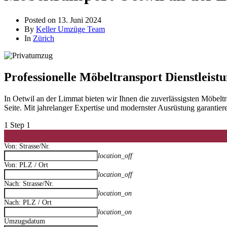
Posted on
13. Juni 2024
By
Keller Umzüge Team
In
Zürich
Professionelle Möbeltransport Dienstleist
In Oetwil an der Limmat bieten wir Ihnen die zuverlässigsten Möbe
Seite. Mit jahrelanger Expertise und modernster Ausrüstung garantie
1
Step 1
Von: Strasse/Nr.
location_off
Von: PLZ / Ort
location_off
Nach: Strasse/Nr.
location_on
Nach: PLZ / Ort
location_on
Umzugsdatum