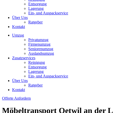
Entsorgung
Lagerung
Ein- und Auspackservice
Über Uns
Ratgeber
Kontakt
Umzug
Privatumzug
Firmenumzug
Seniorenumzug
Auslandsumzug
Zusatzservices
Reinigung
Entsorgung
Lagerung
Ein- und Auspackservice
Über Uns
Ratgeber
Kontakt
Offerte Anfordern
Möbeltransport Oetwil an der 