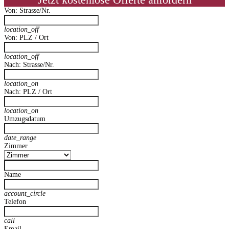
Jetzt kostenlose Offerte anfordern
Von: Strasse/Nr.
location_off
Von: PLZ / Ort
location_off
Nach: Strasse/Nr.
location_on
Nach: PLZ / Ort
location_on
Umzugsdatum
date_range
Zimmer
Name
account_circle
Telefon
call
Email