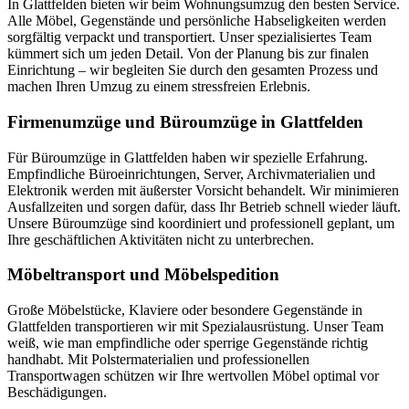
In Glattfelden bieten wir beim Wohnungsumzug den besten Service.
Alle Möbel, Gegenstände und persönliche Habseligkeiten werden
sorgfältig verpackt und transportiert. Unser spezialisiertes Team
kümmert sich um jeden Detail. Von der Planung bis zur finalen
Einrichtung – wir begleiten Sie durch den gesamten Prozess und
machen Ihren Umzug zu einem stressfreien Erlebnis.
Firmenumzüge und Büroumzüge in Glattfelden
Für Büroumzüge in Glattfelden haben wir spezielle Erfahrung.
Empfindliche Büroeinrichtungen, Server, Archivmaterialien und
Elektronik werden mit äußerster Vorsicht behandelt. Wir minimieren
Ausfallzeiten und sorgen dafür, dass Ihr Betrieb schnell wieder läuft.
Unsere Büroumzüge sind koordiniert und professionell geplant, um
Ihre geschäftlichen Aktivitäten nicht zu unterbrechen.
Möbeltransport und Möbelspedition
Große Möbelstücke, Klaviere oder besondere Gegenstände in
Glattfelden transportieren wir mit Spezialausrüstung. Unser Team
weiß, wie man empfindliche oder sperrige Gegenstände richtig
handhabt. Mit Polstermaterialien und professionellen
Transportwagen schützen wir Ihre wertvollen Möbel optimal vor
Beschädigungen.