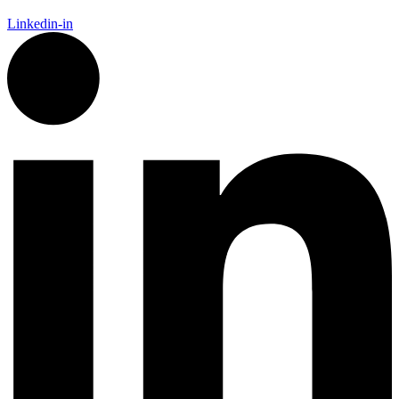
Linkedin-in