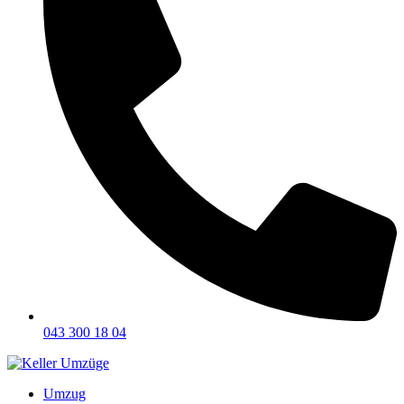
043 300 18 04
Umzug