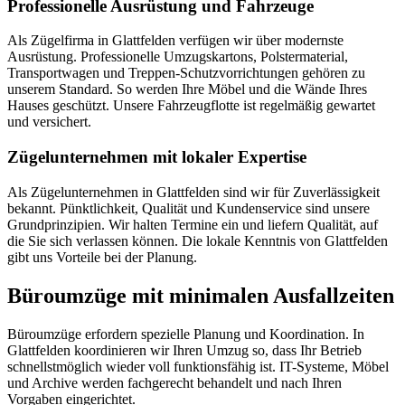
Professionelle Ausrüstung und Fahrzeuge
Als Zügelfirma in Glattfelden verfügen wir über modernste
Ausrüstung. Professionelle Umzugskartons, Polstermaterial,
Transportwagen und Treppen-Schutzvorrichtungen gehören zu
unserem Standard. So werden Ihre Möbel und die Wände Ihres
Hauses geschützt. Unsere Fahrzeugflotte ist regelmäßig gewartet
und versichert.
Zügelunternehmen mit lokaler Expertise
Als Zügelunternehmen in Glattfelden sind wir für Zuverlässigkeit
bekannt. Pünktlichkeit, Qualität und Kundenservice sind unsere
Grundprinzipien. Wir halten Termine ein und liefern Qualität, auf
die Sie sich verlassen können. Die lokale Kenntnis von Glattfelden
gibt uns Vorteile bei der Planung.
Büroumzüge mit minimalen Ausfallzeiten
Büroumzüge erfordern spezielle Planung und Koordination. In
Glattfelden koordinieren wir Ihren Umzug so, dass Ihr Betrieb
schnellstmöglich wieder voll funktionsfähig ist. IT-Systeme, Möbel
und Archive werden fachgerecht behandelt und nach Ihren
Vorgaben eingerichtet.