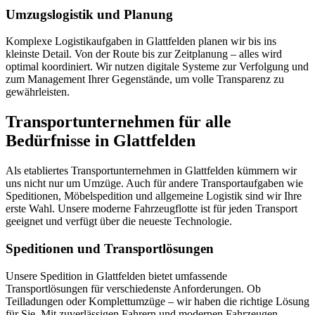
Umzugslogistik und Planung
Komplexe Logistikaufgaben in Glattfelden planen wir bis ins
kleinste Detail. Von der Route bis zur Zeitplanung – alles wird
optimal koordiniert. Wir nutzen digitale Systeme zur Verfolgung und
zum Management Ihrer Gegenstände, um volle Transparenz zu
gewährleisten.
Transportunternehmen für alle
Bedürfnisse in Glattfelden
Als etabliertes Transportunternehmen in Glattfelden kümmern wir
uns nicht nur um Umzüge. Auch für andere Transportaufgaben wie
Speditionen, Möbelspedition und allgemeine Logistik sind wir Ihre
erste Wahl. Unsere moderne Fahrzeugflotte ist für jeden Transport
geeignet und verfügt über die neueste Technologie.
Speditionen und Transportlösungen
Unsere Spedition in Glattfelden bietet umfassende
Transportlösungen für verschiedenste Anforderungen. Ob
Teilladungen oder Komplettumzüge – wir haben die richtige Lösung
für Sie. Mit zuverlässigen Fahrern und modernen Fahrzeugen