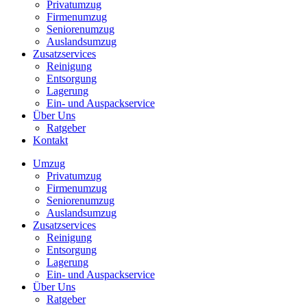
Privatumzug
Firmenumzug
Seniorenumzug
Auslandsumzug
Zusatzservices
Reinigung
Entsorgung
Lagerung
Ein- und Auspackservice
Über Uns
Ratgeber
Kontakt
Umzug
Privatumzug
Firmenumzug
Seniorenumzug
Auslandsumzug
Zusatzservices
Reinigung
Entsorgung
Lagerung
Ein- und Auspackservice
Über Uns
Ratgeber