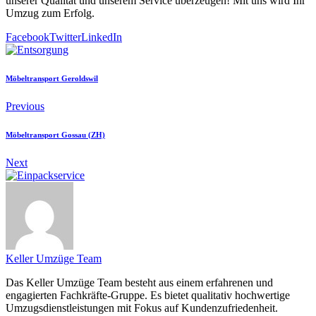
unserer Qualität und unserem Service überzeugen! Mit uns wird Ihr
Umzug zum Erfolg.
Facebook
Twitter
LinkedIn
Möbeltransport Geroldswil
Previous
Möbeltransport Gossau (ZH)
Next
Keller Umzüge Team
Das Keller Umzüge Team besteht aus einem erfahrenen und
engagierten Fachkräfte-Gruppe. Es bietet qualitativ hochwertige
Umzugsdienstleistungen mit Fokus auf Kundenzufriedenheit.