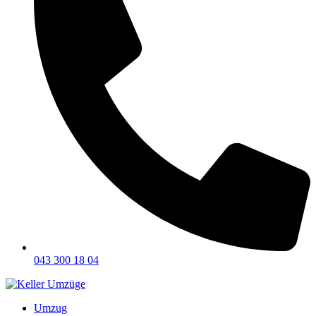
043 300 18 04
Umzug