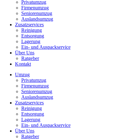
Privatumzug
Firmenumzug
Seniorenumzug
Auslandsumzug
Zusatzservices
Reinigung
Entsorgung
Lagerung
Ein- und Auspackservice
Über Uns
Ratgeber
Kontakt
Umzug
Privatumzug
Firmenumzug
Seniorenumzug
Auslandsumzug
Zusatzservices
Reinigung
Entsorgung
Lagerung
Ein- und Auspackservice
Über Uns
Ratgeber