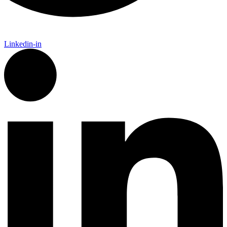
Linkedin-in