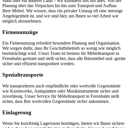
Stadt oder ein anderes Land – wir kümmern uns um alles. Von der
Planung über das Verpacken bis hin zum Transport und Aufbau
Ihrer Möbel. Wir wissen, dass ein privater Umzug oft eine stressige
Angelegenheit ist, und wir sind hier, um Ihnen so viel Arbeit wie
möglich abzunehmen.
Firmenumzüge
Ein Firmenumzug erfordert besondere Planung und Organisation.
Wir sorgen dafür, dass Ihr Geschäftsbetrieb so wenig wie möglich
beeinträchtigt wird. Unser Team ist bestens für Möbeltransport in
Ferenbalm gerüstet und stellt sicher, dass alle Büromöbel und -geräte
sicher und effizient transportiert werden.
Spezialtransporte
Wir transportieren auch empfindliche oder wertvolle Gegenstände
wie Kunstwerke, Antiquitäten oder Musikinstrumente sicher und
zuverlässig. Unser Service für Möbeltransport in Ferenbalm stellt
sicher, dass Ihre wertvollen Gegenstände sicher ankommen.
Einlagerung
Wenn Sie kurzfristig Lagerraum benötigen, bieten wir Ihnen sichere