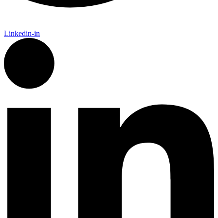
Linkedin-in