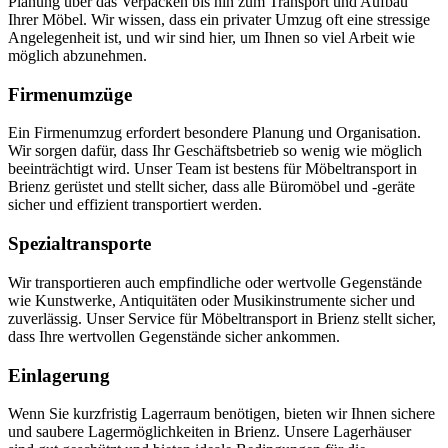
Planung über das Verpacken bis hin zum Transport und Aufbau
Ihrer Möbel. Wir wissen, dass ein privater Umzug oft eine stressige
Angelegenheit ist, und wir sind hier, um Ihnen so viel Arbeit wie
möglich abzunehmen.
Firmenumzüge
Ein Firmenumzug erfordert besondere Planung und Organisation.
Wir sorgen dafür, dass Ihr Geschäftsbetrieb so wenig wie möglich
beeinträchtigt wird. Unser Team ist bestens für Möbeltransport in
Brienz gerüstet und stellt sicher, dass alle Büromöbel und -geräte
sicher und effizient transportiert werden.
Spezialtransporte
Wir transportieren auch empfindliche oder wertvolle Gegenstände
wie Kunstwerke, Antiquitäten oder Musikinstrumente sicher und
zuverlässig. Unser Service für Möbeltransport in Brienz stellt sicher,
dass Ihre wertvollen Gegenstände sicher ankommen.
Einlagerung
Wenn Sie kurzfristig Lagerraum benötigen, bieten wir Ihnen sichere
und saubere Lagermöglichkeiten in Brienz. Unsere Lagerhäuser