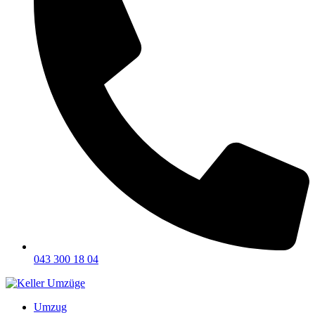
043 300 18 04
Umzug