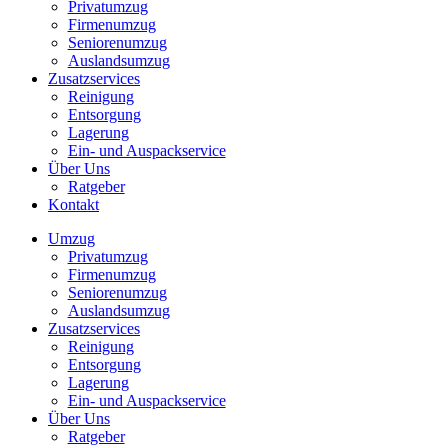
Privatumzug
Firmenumzug
Seniorenumzug
Auslandsumzug
Zusatzservices
Reinigung
Entsorgung
Lagerung
Ein- und Auspackservice
Über Uns
Ratgeber
Kontakt
Umzug
Privatumzug
Firmenumzug
Seniorenumzug
Auslandsumzug
Zusatzservices
Reinigung
Entsorgung
Lagerung
Ein- und Auspackservice
Über Uns
Ratgeber