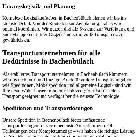
Umzugslogistik und Planung
Komplexe Logistikaufgaben in Bachenbülach planen wir bis ins
kleinste Detail. Von der Route bis zur Zeitplanung – alles wird
optimal koordiniert. Wir nutzen digitale Systeme zur Verfolgung und
zum Management Ihrer Gegenstände, um volle Transparenz zu
gewährleisten.
Transportunternehmen für alle
Bedürfnisse in Bachenbülach
Als etabliertes Transportunternehmen in Bachenbülach kümmern
wir uns nicht nur um Umzüge. Auch für andere Transportaufgaben
wie Speditionen, Möbelspedition und allgemeine Logistik sind wir
Ihre erste Wahl. Unsere moderne Fahrzeugflotte ist für jeden
Transport geeignet und verfügt über die neueste Technologie.
Speditionen und Transportlösungen
Unsere Spedition in Bachenbülach bietet umfassende
Transportlösungen für verschiedenste Anforderungen. Ob
Teilladungen oder Komplettumzüge – wir haben die richtige Lösung
für Sie. Mit zuverlässigen Fahrern und modernen Fahrzeugen