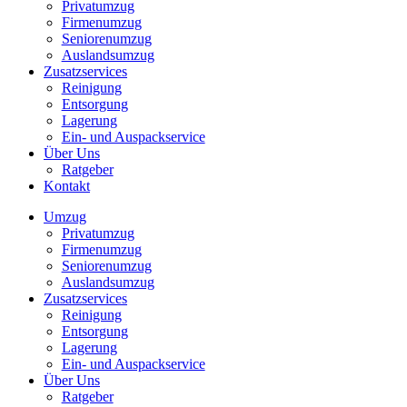
Privatumzug
Firmenumzug
Seniorenumzug
Auslandsumzug
Zusatzservices
Reinigung
Entsorgung
Lagerung
Ein- und Auspackservice
Über Uns
Ratgeber
Kontakt
Umzug
Privatumzug
Firmenumzug
Seniorenumzug
Auslandsumzug
Zusatzservices
Reinigung
Entsorgung
Lagerung
Ein- und Auspackservice
Über Uns
Ratgeber