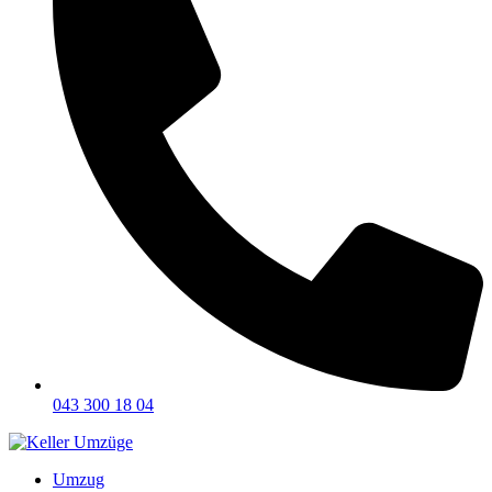
043 300 18 04
Umzug