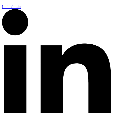
Linkedin-in