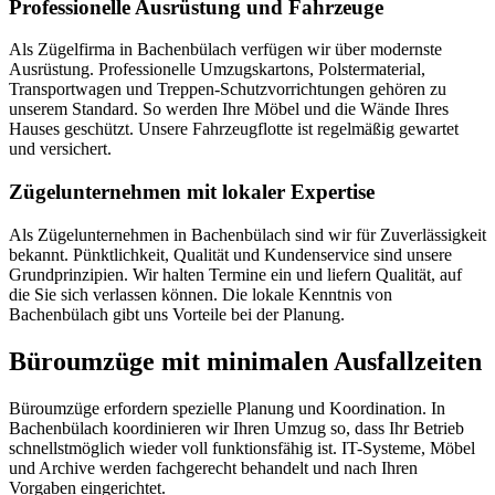
Professionelle Ausrüstung und Fahrzeuge
Als Zügelfirma in Bachenbülach verfügen wir über modernste
Ausrüstung. Professionelle Umzugskartons, Polstermaterial,
Transportwagen und Treppen-Schutzvorrichtungen gehören zu
unserem Standard. So werden Ihre Möbel und die Wände Ihres
Hauses geschützt. Unsere Fahrzeugflotte ist regelmäßig gewartet
und versichert.
Zügelunternehmen mit lokaler Expertise
Als Zügelunternehmen in Bachenbülach sind wir für Zuverlässigkeit
bekannt. Pünktlichkeit, Qualität und Kundenservice sind unsere
Grundprinzipien. Wir halten Termine ein und liefern Qualität, auf
die Sie sich verlassen können. Die lokale Kenntnis von
Bachenbülach gibt uns Vorteile bei der Planung.
Büroumzüge mit minimalen Ausfallzeiten
Büroumzüge erfordern spezielle Planung und Koordination. In
Bachenbülach koordinieren wir Ihren Umzug so, dass Ihr Betrieb
schnellstmöglich wieder voll funktionsfähig ist. IT-Systeme, Möbel
und Archive werden fachgerecht behandelt und nach Ihren
Vorgaben eingerichtet.