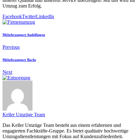
unserer Qualität und unserem Service überzeugen! Mit uns wird Ihr
Umzug zum Erfolg.
Facebook
Twitter
LinkedIn
Möbeltransport Andelfingen
Previous
Möbeltransport Bachs
Next
Keller Umzüge Team
Das Keller Umzüge Team besteht aus einem erfahrenen und
engagierten Fachkräfte-Gruppe. Es bietet qualitativ hochwertige
Umzugsdienstleistungen mit Fokus auf Kundenzufriedenheit.