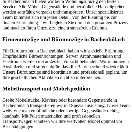
In Bachenbülach bieten wir beim Wohnungsumzug den besten
Service. Alle Möbel, Gegenstände und persönliche Habseligkeiten
werden sorgfältig verpackt und transportiert. Unser spezialisiertes
Team kümmert sich um jeden Detail. Von der Planung bis zur
finalen Einrichtung – wir begleiten Sie durch den gesamten Prozess
und machen Ihren Umzug zu einem stressfreien Erlebnis.
Firmenumzüge und Büroumzüge in Bachenbülach
Für Büroumzüge in Bachenbülach haben wir spezielle Erfahrung.
Empfindliche Büroeinrichtungen, Server, Archivmaterialien und
Elektronik werden mit äußerster Vorsicht behandelt. Wir minimieren
Ausfallzeiten und sorgen dafür, dass Ihr Betrieb schnell wieder läuft.
Unsere Büroumzüge sind koordiniert und professionell geplant, um
Ihre geschäftlichen Aktivitäten nicht zu unterbrechen.
Möbeltransport und Möbelspedition
Große Möbelstücke, Klaviere oder besondere Gegenstände in
Bachenbülach transportieren wir mit Spezialausrüstung. Unser Team
weiß, wie man empfindliche oder sperrige Gegenstände richtig
handhabt. Mit Polstermaterialien und professionellen
Transportwagen schützen wir Ihre wertvollen Möbel optimal vor
Beschädigungen.