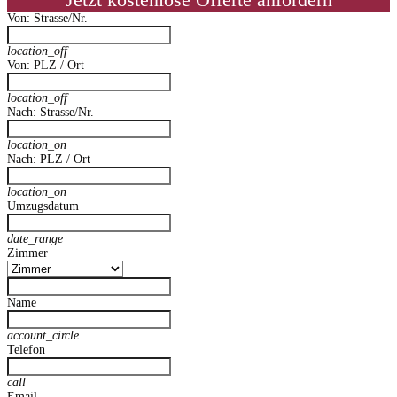
Jetzt kostenlose Offerte anfordern
Von: Strasse/Nr.
location_off
Von: PLZ / Ort
location_off
Nach: Strasse/Nr.
location_on
Nach: PLZ / Ort
location_on
Umzugsdatum
date_range
Zimmer
Name
account_circle
Telefon
call
Email