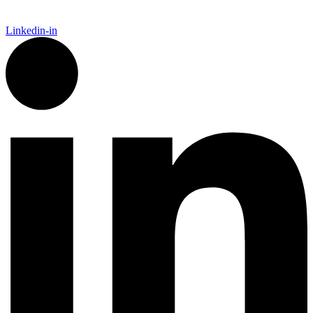
Linkedin-in