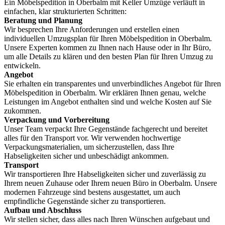
Ein Möbelspedition in Oberbalm mit Keller Umzüge verläuft in
einfachen, klar strukturierten Schritten:
Beratung und Planung
Wir besprechen Ihre Anforderungen und erstellen einen
individuellen Umzugsplan für Ihren Möbelspedition in Oberbalm.
Unsere Experten kommen zu Ihnen nach Hause oder in Ihr Büro,
um alle Details zu klären und den besten Plan für Ihren Umzug zu
entwickeln.
Angebot
Sie erhalten ein transparentes und unverbindliches Angebot für Ihren
Möbelspedition in Oberbalm. Wir erklären Ihnen genau, welche
Leistungen im Angebot enthalten sind und welche Kosten auf Sie
zukommen.
Verpackung und Vorbereitung
Unser Team verpackt Ihre Gegenstände fachgerecht und bereitet
alles für den Transport vor. Wir verwenden hochwertige
Verpackungsmaterialien, um sicherzustellen, dass Ihre
Habseligkeiten sicher und unbeschädigt ankommen.
Transport
Wir transportieren Ihre Habseligkeiten sicher und zuverlässig zu
Ihrem neuen Zuhause oder Ihrem neuen Büro in Oberbalm. Unsere
modernen Fahrzeuge sind bestens ausgestattet, um auch
empfindliche Gegenstände sicher zu transportieren.
Aufbau und Abschluss
Wir stellen sicher, dass alles nach Ihren Wünschen aufgebaut und