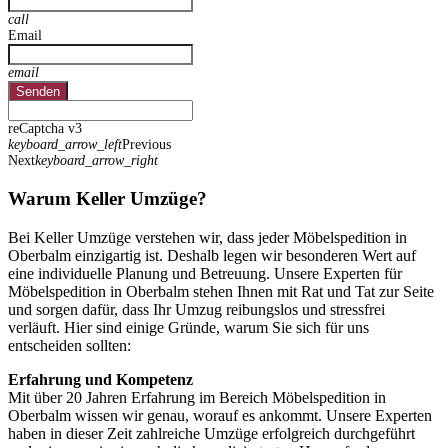
call
Email
email
Senden
reCaptcha v3
keyboard_arrow_left
Previous
Next
keyboard_arrow_right
Warum Keller Umzüge?
Bei Keller Umzüge verstehen wir, dass jeder Möbelspedition in
Oberbalm einzigartig ist. Deshalb legen wir besonderen Wert auf
eine individuelle Planung und Betreuung. Unsere Experten für
Möbelspedition in Oberbalm stehen Ihnen mit Rat und Tat zur Seite
und sorgen dafür, dass Ihr Umzug reibungslos und stressfrei
verläuft. Hier sind einige Gründe, warum Sie sich für uns
entscheiden sollten:
Erfahrung und Kompetenz
Mit über 20 Jahren Erfahrung im Bereich Möbelspedition in
Oberbalm wissen wir genau, worauf es ankommt. Unsere Experten
haben in dieser Zeit zahlreiche Umzüge erfolgreich durchgeführt