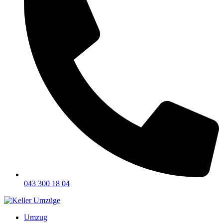
043 300 18 04
Umzug