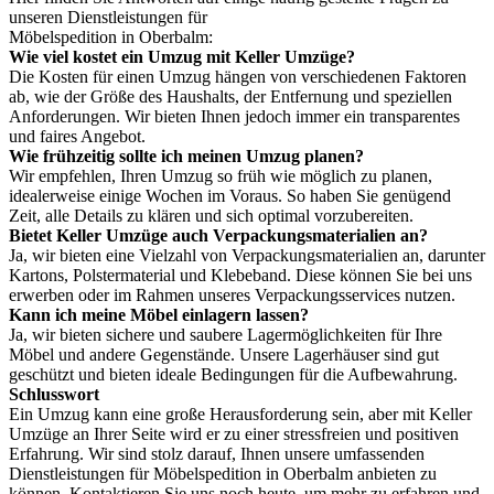
unseren Dienstleistungen für
Möbelspedition in Oberbalm:
Wie viel kostet ein Umzug mit Keller Umzüge?
Die Kosten für einen Umzug hängen von verschiedenen Faktoren
ab, wie der Größe des Haushalts, der Entfernung und speziellen
Anforderungen. Wir bieten Ihnen jedoch immer ein transparentes
und faires Angebot.
Wie frühzeitig sollte ich meinen Umzug planen?
Wir empfehlen, Ihren Umzug so früh wie möglich zu planen,
idealerweise einige Wochen im Voraus. So haben Sie genügend
Zeit, alle Details zu klären und sich optimal vorzubereiten.
Bietet Keller Umzüge auch Verpackungsmaterialien an?
Ja, wir bieten eine Vielzahl von Verpackungsmaterialien an, darunter
Kartons, Polstermaterial und Klebeband. Diese können Sie bei uns
erwerben oder im Rahmen unseres Verpackungsservices nutzen.
Kann ich meine Möbel einlagern lassen?
Ja, wir bieten sichere und saubere Lagermöglichkeiten für Ihre
Möbel und andere Gegenstände. Unsere Lagerhäuser sind gut
geschützt und bieten ideale Bedingungen für die Aufbewahrung.
Schlusswort
Ein Umzug kann eine große Herausforderung sein, aber mit Keller
Umzüge an Ihrer Seite wird er zu einer stressfreien und positiven
Erfahrung. Wir sind stolz darauf, Ihnen unsere umfassenden
Dienstleistungen für Möbelspedition in Oberbalm anbieten zu
können. Kontaktieren Sie uns noch heute, um mehr zu erfahren und