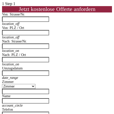
1
Step 1
Jetzt kostenlose Offerte anfordern
Von: Strasse/Nr.
location_off
Von: PLZ / Ort
location_off
Nach: Strasse/Nr.
location_on
Nach: PLZ / Ort
location_on
Umzugsdatum
date_range
Zimmer
Name
account_circle
Telefon