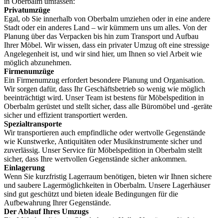
in Oberbalm umfassen:
Privatumzüge
Egal, ob Sie innerhalb von Oberbalm umziehen oder in eine andere
Stadt oder ein anderes Land – wir kümmern uns um alles. Von der
Planung über das Verpacken bis hin zum Transport und Aufbau
Ihrer Möbel. Wir wissen, dass ein privater Umzug oft eine stressige
Angelegenheit ist, und wir sind hier, um Ihnen so viel Arbeit wie
möglich abzunehmen.
Firmenumzüge
Ein Firmenumzug erfordert besondere Planung und Organisation.
Wir sorgen dafür, dass Ihr Geschäftsbetrieb so wenig wie möglich
beeinträchtigt wird. Unser Team ist bestens für Möbelspedition in
Oberbalm gerüstet und stellt sicher, dass alle Büromöbel und -geräte
sicher und effizient transportiert werden.
Spezialtransporte
Wir transportieren auch empfindliche oder wertvolle Gegenstände
wie Kunstwerke, Antiquitäten oder Musikinstrumente sicher und
zuverlässig. Unser Service für Möbelspedition in Oberbalm stellt
sicher, dass Ihre wertvollen Gegenstände sicher ankommen.
Einlagerung
Wenn Sie kurzfristig Lagerraum benötigen, bieten wir Ihnen sichere
und saubere Lagermöglichkeiten in Oberbalm. Unsere Lagerhäuser
sind gut geschützt und bieten ideale Bedingungen für die
Aufbewahrung Ihrer Gegenstände.
Der Ablauf Ihres Umzugs