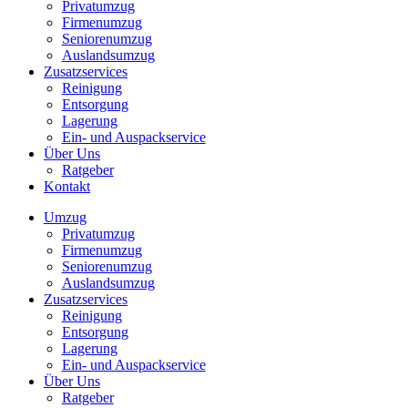
Privatumzug
Firmenumzug
Seniorenumzug
Auslandsumzug
Zusatzservices
Reinigung
Entsorgung
Lagerung
Ein- und Auspackservice
Über Uns
Ratgeber
Kontakt
Umzug
Privatumzug
Firmenumzug
Seniorenumzug
Auslandsumzug
Zusatzservices
Reinigung
Entsorgung
Lagerung
Ein- und Auspackservice
Über Uns
Ratgeber