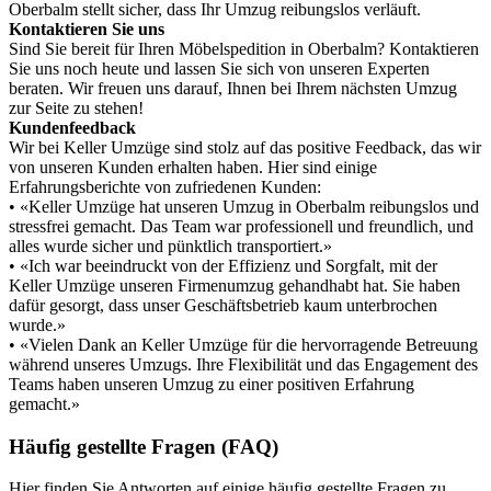
Oberbalm stellt sicher, dass Ihr Umzug reibungslos verläuft.
Kontaktieren Sie uns
Sind Sie bereit für Ihren Möbelspedition in Oberbalm? Kontaktieren
Sie uns noch heute und lassen Sie sich von unseren Experten
beraten. Wir freuen uns darauf, Ihnen bei Ihrem nächsten Umzug
zur Seite zu stehen!
Kundenfeedback
Wir bei Keller Umzüge sind stolz auf das positive Feedback, das wir
von unseren Kunden erhalten haben. Hier sind einige
Erfahrungsberichte von zufriedenen Kunden:
• «Keller Umzüge hat unseren Umzug in Oberbalm reibungslos und
stressfrei gemacht. Das Team war professionell und freundlich, und
alles wurde sicher und pünktlich transportiert.»
• «Ich war beeindruckt von der Effizienz und Sorgfalt, mit der
Keller Umzüge unseren Firmenumzug gehandhabt hat. Sie haben
dafür gesorgt, dass unser Geschäftsbetrieb kaum unterbrochen
wurde.»
• «Vielen Dank an Keller Umzüge für die hervorragende Betreuung
während unseres Umzugs. Ihre Flexibilität und das Engagement des
Teams haben unseren Umzug zu einer positiven Erfahrung
gemacht.»
Häufig gestellte Fragen (FAQ)
Hier finden Sie Antworten auf einige häufig gestellte Fragen zu