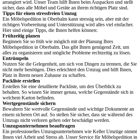
arrangiert wird. Unser Team hilft Ihnen beim Auspacken und stellt
sicher, dass alle Möbel und Geräte an ihrem richtigen Platz sind.
Tipps für einen stressfreien Umzug
Ein Möbelspedition in Oberbalm kann stressig sein, aber mit der
richtigen Vorbereitung und Unterstützung wird alles viel einfacher.
Hier sind einige Tipps, die Ihnen helfen können:
Frühzeitig planen
Beginnen Sie so früh wie möglich mit der Planung Ihres
Möbelspedition in Oberbalm. Das gibt Ihnen genügend Zeit, um
alles zu organisieren und mögliche Probleme rechtzeitig zu lösen.
Entrümpeln
Nutzen Sie die Gelegenheit, um sich von Dingen zu trennen, die Sie
nicht mehr benötigen. Dies erleichtert den Umzug und hilft Ihnen,
Platz in Ihrem neuen Zuhause zu schaffen.
Packliste erstellen
Erstellen Sie eine detaillierte Packliste, um den Überblick zu
behalten. So wissen Sie immer genau, welche Gegenstände sich in
welchem Karton befinden.
Wertgegenstände sichern
Bewahren Sie wertvolle Gegenstände und wichtige Dokumente an
einem sicheren Ort auf. So stellen Sie sicher, dass sie während des
Umzugs nicht verloren gehen oder beschädigt werden.
Umzugsunternehmen beauftragen
Ein professionelles Umzugsunternehmen wie Keller Umzüge nimmt
Ihnen viel Arbeit und Stress ab. Unser Service für Möbelspedition in