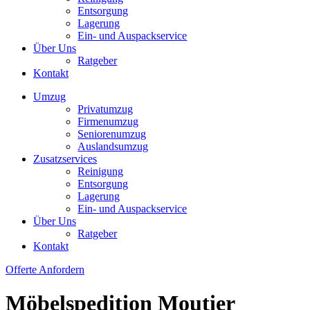
Entsorgung
Lagerung
Ein- und Auspackservice
Über Uns
Ratgeber
Kontakt
Umzug
Privatumzug
Firmenumzug
Seniorenumzug
Auslandsumzug
Zusatzservices
Reinigung
Entsorgung
Lagerung
Ein- und Auspackservice
Über Uns
Ratgeber
Kontakt
Offerte Anfordern
Möbelspedition Moutier