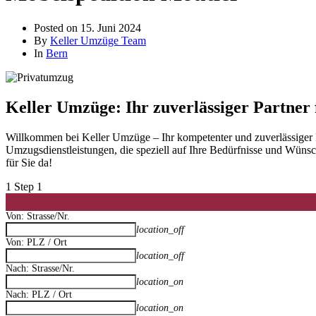
Posted on
15. Juni 2024
By
Keller Umzüge Team
In
Bern
Keller Umzüge: Ihr zuverlässiger Partner
Willkommen bei Keller Umzüge – Ihr kompetenter und zuverlässiger Pa
Umzugsdienstleistungen, die speziell auf Ihre Bedürfnisse und Wünsc
für Sie da!
1
Step 1
Von: Strasse/Nr.
location_off
Von: PLZ / Ort
location_off
Nach: Strasse/Nr.
location_on
Nach: PLZ / Ort
location_on