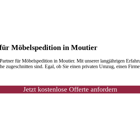
 für Möbelspedition in Moutier
rtner für Möbelspedition in Moutier. Mit unserer langjährigen Erfahr
he zugeschnitten sind. Egal, ob Sie einen privaten Umzug, einen Firme
Jetzt kostenlose Offerte anfordern