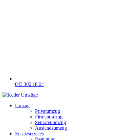
043 300 18 04
Umzug
Privatumzug
Firmenumzug
Seniorenumzug
Auslandsumzug
Zusatzservices
Reinigung