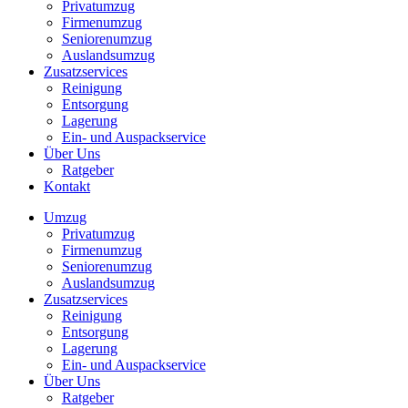
Privatumzug
Firmenumzug
Seniorenumzug
Auslandsumzug
Zusatzservices
Reinigung
Entsorgung
Lagerung
Ein- und Auspackservice
Über Uns
Ratgeber
Kontakt
Umzug
Privatumzug
Firmenumzug
Seniorenumzug
Auslandsumzug
Zusatzservices
Reinigung
Entsorgung
Lagerung
Ein- und Auspackservice
Über Uns
Ratgeber