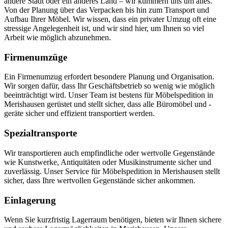
andere Stadt oder ein anderes Land – wir kümmern uns um alles.
Von der Planung über das Verpacken bis hin zum Transport und
Aufbau Ihrer Möbel. Wir wissen, dass ein privater Umzug oft eine
stressige Angelegenheit ist, und wir sind hier, um Ihnen so viel
Arbeit wie möglich abzunehmen.
Firmenumzüge
Ein Firmenumzug erfordert besondere Planung und Organisation.
Wir sorgen dafür, dass Ihr Geschäftsbetrieb so wenig wie möglich
beeinträchtigt wird. Unser Team ist bestens für Möbelspedition in
Merishausen gerüstet und stellt sicher, dass alle Büromöbel und -
geräte sicher und effizient transportiert werden.
Spezialtransporte
Wir transportieren auch empfindliche oder wertvolle Gegenstände
wie Kunstwerke, Antiquitäten oder Musikinstrumente sicher und
zuverlässig. Unser Service für Möbelspedition in Merishausen stellt
sicher, dass Ihre wertvollen Gegenstände sicher ankommen.
Einlagerung
Wenn Sie kurzfristig Lagerraum benötigen, bieten wir Ihnen sichere