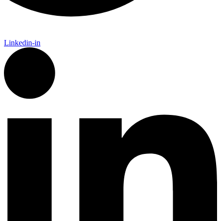
Linkedin-in