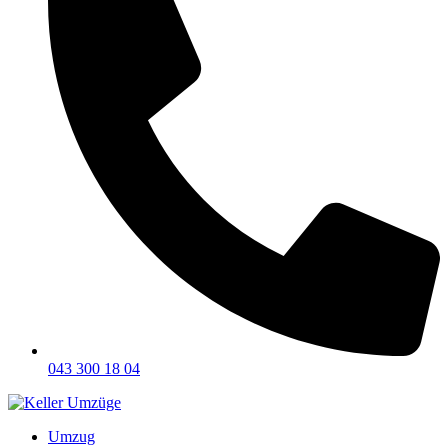
043 300 18 04
Umzug