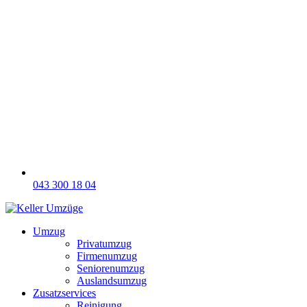
043 300 18 04
Umzug
Privatumzug
Firmenumzug
Seniorenumzug
Auslandsumzug
Zusatzservices
Reinigung