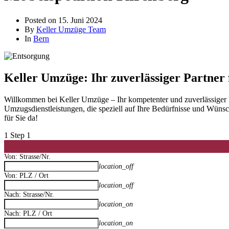
Posted on
15. Juni 2024
By
Keller Umzüge Team
In
Bern
Keller Umzüge: Ihr zuverlässiger Partner
Willkommen bei Keller Umzüge – Ihr kompetenter und zuverlässiger Pa
Umzugsdienstleistungen, die speziell auf Ihre Bedürfnisse und Wünsc
für Sie da!
1
Step 1
Von: Strasse/Nr.
location_off
Von: PLZ / Ort
location_off
Nach: Strasse/Nr.
location_on
Nach: PLZ / Ort
location_on