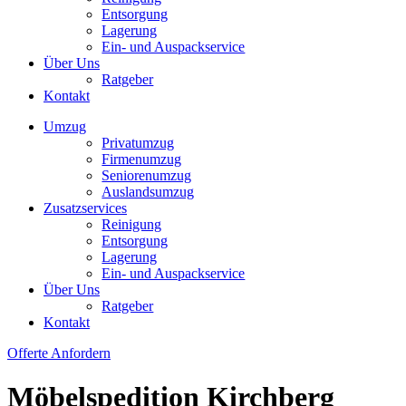
Entsorgung
Lagerung
Ein- und Auspackservice
Über Uns
Ratgeber
Kontakt
Umzug
Privatumzug
Firmenumzug
Seniorenumzug
Auslandsumzug
Zusatzservices
Reinigung
Entsorgung
Lagerung
Ein- und Auspackservice
Über Uns
Ratgeber
Kontakt
Offerte Anfordern
Möbelspedition Kirchberg