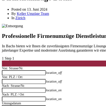
Posted on
13. Juni 2024
By
Keller Umzüge Team
In
Zürich
Professionelle Firmenumzüge Dienstleistu
In Bachs bieten wir Ihnen die zuverlässigsten Firmenumzüge Lösung
jahrelanger Expertise und modernster Ausrüstung garantieren wir ei
1
Step 1
Von: Strasse/Nr.
location_off
Von: PLZ / Ort
location_off
Nach: Strasse/Nr.
location_on
Nach: PLZ / Ort
location_on
Umzugsdatum