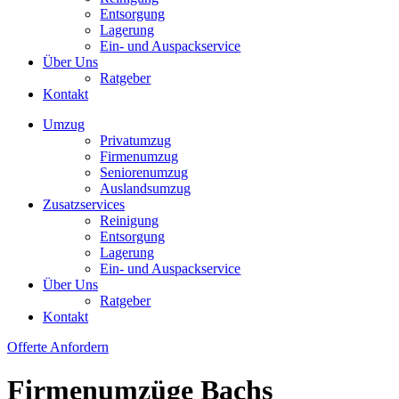
Entsorgung
Lagerung
Ein- und Auspackservice
Über Uns
Ratgeber
Kontakt
Umzug
Privatumzug
Firmenumzug
Seniorenumzug
Auslandsumzug
Zusatzservices
Reinigung
Entsorgung
Lagerung
Ein- und Auspackservice
Über Uns
Ratgeber
Kontakt
Offerte Anfordern
Firmenumzüge Bachs