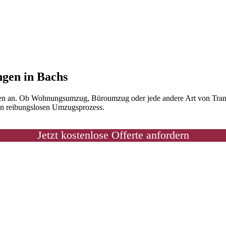
ngen in Bachs
en an. Ob Wohnungsumzug, Büroumzug oder jede andere Art von Transpo
nen reibungslosen Umzugsprozess.
Jetzt kostenlose Offerte anfordern