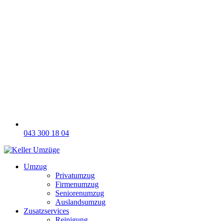
043 300 18 04
Umzug
Privatumzug
Firmenumzug
Seniorenumzug
Auslandsumzug
Zusatzservices
Reinigung