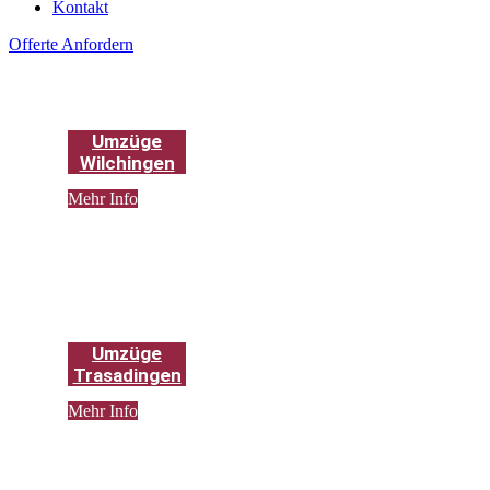
Kontakt
Offerte Anfordern
Umzüge
Wilchingen
Mehr Info
Umzüge
Trasadingen
Mehr Info