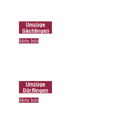
Umzüge
Gächlingen
Mehr Info
Umzüge
Dörflingen
Mehr Info