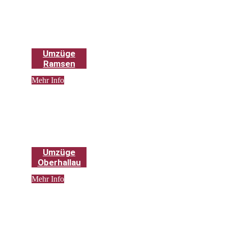
Umzüge
Ramsen
Mehr Info
Umzüge
Oberhallau
Mehr Info