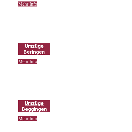
Mehr Info
Umzüge
Beringen
Mehr Info
Umzüge
Beggingen
Mehr Info