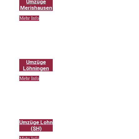
Umzüge
Merishausen
Mehr Info
Umzüge
Löhningen
Mehr Info
Umzüge Lohn
(SH)
Mehr Info