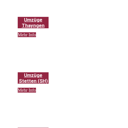
Umzüge
Thayngen
Mehr Info
Umzüge
Stetten (SH)
Mehr Info