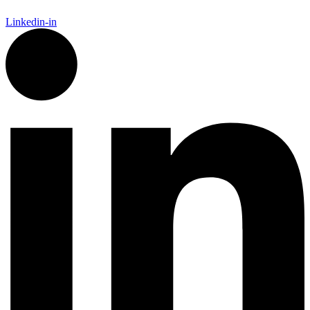
Linkedin-in