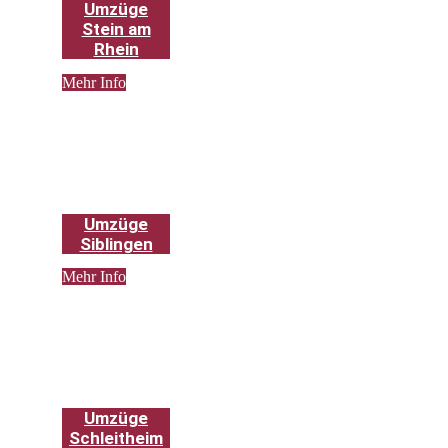
Umzüge
Stein am
Rhein
Mehr Info
Umzüge
Siblingen
Mehr Info
Umzüge
Schleitheim