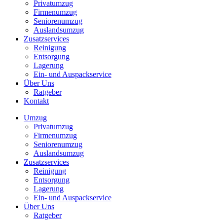
Privatumzug
Firmenumzug
Seniorenumzug
Auslandsumzug
Zusatzservices
Reinigung
Entsorgung
Lagerung
Ein- und Auspackservice
Über Uns
Ratgeber
Kontakt
Umzug
Privatumzug
Firmenumzug
Seniorenumzug
Auslandsumzug
Zusatzservices
Reinigung
Entsorgung
Lagerung
Ein- und Auspackservice
Über Uns
Ratgeber