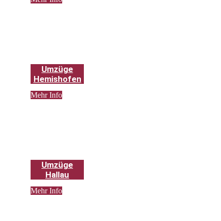
Umzüge
Hemishofen
Mehr Info
Umzüge
Hallau
Mehr Info