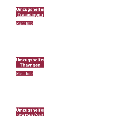
Umzugshelfer
Trasadingen
Mehr Info
Umzugshelfer
Thayngen
Mehr Info
Umzugshelfer
Stetten (SH)