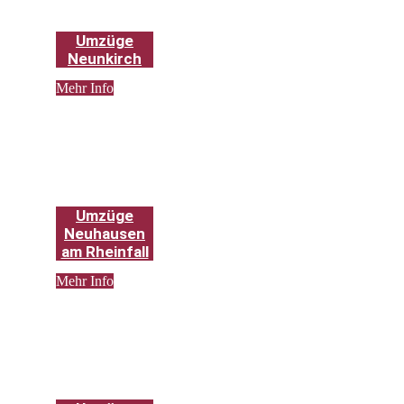
Umzüge
Neunkirch
Mehr Info
Umzüge
Neuhausen
am Rheinfall
Mehr Info