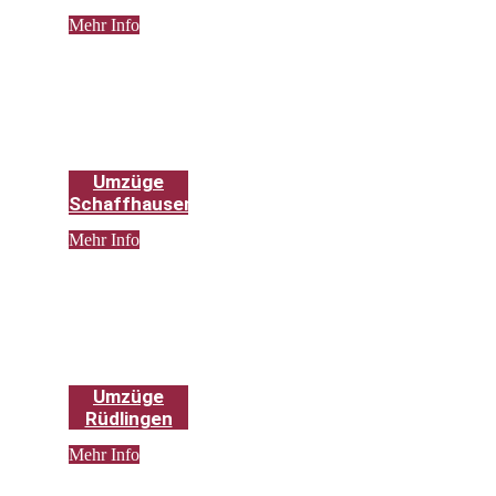
Mehr Info
Umzüge
Schaffhausen
Mehr Info
Umzüge
Rüdlingen
Mehr Info