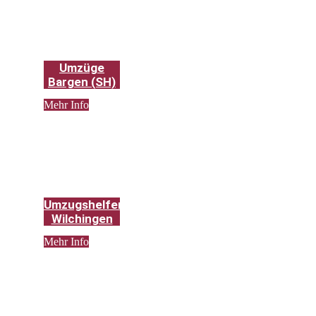
Umzüge
Bargen (SH)
Mehr Info
Umzugshelfer
Wilchingen
Mehr Info