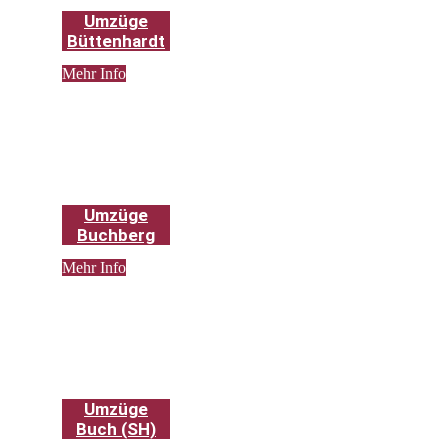
Umzüge
Büttenhardt
Mehr Info
Umzüge
Buchberg
Mehr Info
Umzüge
Buch (SH)