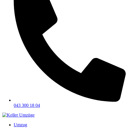
043 300 18 04
Umzug