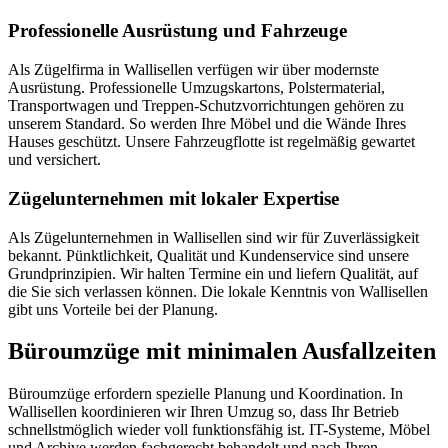
Professionelle Ausrüstung und Fahrzeuge
Als Zügelfirma in Wallisellen verfügen wir über modernste
Ausrüstung. Professionelle Umzugskartons, Polstermaterial,
Transportwagen und Treppen-Schutzvorrichtungen gehören zu
unserem Standard. So werden Ihre Möbel und die Wände Ihres
Hauses geschützt. Unsere Fahrzeugflotte ist regelmäßig gewartet
und versichert.
Zügelunternehmen mit lokaler Expertise
Als Zügelunternehmen in Wallisellen sind wir für Zuverlässigkeit
bekannt. Pünktlichkeit, Qualität und Kundenservice sind unsere
Grundprinzipien. Wir halten Termine ein und liefern Qualität, auf
die Sie sich verlassen können. Die lokale Kenntnis von Wallisellen
gibt uns Vorteile bei der Planung.
Büroumzüge mit minimalen Ausfallzeiten
Büroumzüge erfordern spezielle Planung und Koordination. In
Wallisellen koordinieren wir Ihren Umzug so, dass Ihr Betrieb
schnellstmöglich wieder voll funktionsfähig ist. IT-Systeme, Möbel
und Archive werden fachgerecht behandelt und nach Ihren