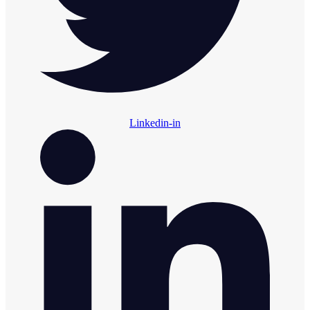
Linkedin-in