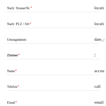
locati
Nach: Strasse/Nr.
locati
Nach: PLZ / Ort
date_r
Umzugsdatum
Zimmer
accoun
Name
call
Telefon
email
Email