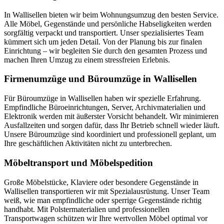
In Wallisellen bieten wir beim Wohnungsumzug den besten Service.
Alle Möbel, Gegenstände und persönliche Habseligkeiten werden
sorgfältig verpackt und transportiert. Unser spezialisiertes Team
kümmert sich um jeden Detail. Von der Planung bis zur finalen
Einrichtung – wir begleiten Sie durch den gesamten Prozess und
machen Ihren Umzug zu einem stressfreien Erlebnis.
Firmenumzüge und Büroumzüge in Wallisellen
Für Büroumzüge in Wallisellen haben wir spezielle Erfahrung.
Empfindliche Büroeinrichtungen, Server, Archivmaterialien und
Elektronik werden mit äußerster Vorsicht behandelt. Wir minimieren
Ausfallzeiten und sorgen dafür, dass Ihr Betrieb schnell wieder läuft.
Unsere Büroumzüge sind koordiniert und professionell geplant, um
Ihre geschäftlichen Aktivitäten nicht zu unterbrechen.
Möbeltransport und Möbelspedition
Große Möbelstücke, Klaviere oder besondere Gegenstände in
Wallisellen transportieren wir mit Spezialausrüstung. Unser Team
weiß, wie man empfindliche oder sperrige Gegenstände richtig
handhabt. Mit Polstermaterialien und professionellen
Transportwagen schützen wir Ihre wertvollen Möbel optimal vor