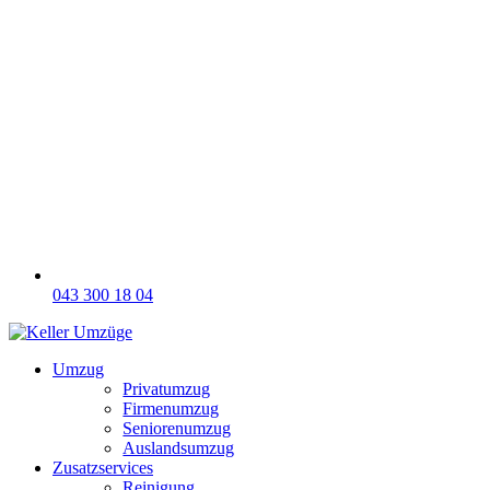
043 300 18 04
Umzug
Privatumzug
Firmenumzug
Seniorenumzug
Auslandsumzug
Zusatzservices
Reinigung