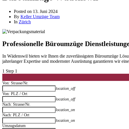
Posted on
13. Juni 2024
By
Keller Umzüge Team
In
Zürich
Professionelle Büroumzüge Dienstleistung
In Wädenswil bieten wir Ihnen die zuverlässigsten Büroumzüge Lösu
jahrelanger Expertise und modernster Ausrüstung garantieren wir ei
1
Step 1
Von: Strasse/Nr.
location_off
Von: PLZ / Ort
location_off
Nach: Strasse/Nr.
location_on
Nach: PLZ / Ort
location_on
Umzugsdatum