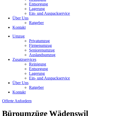
Entsorgung
Lagerung
Ein- und Auspackservice
Über Uns
Ratgeber
Kontakt
Umzug
Privatumzug
Firmenumzug
Seniorenumzug
Auslandsumzug
Zusatzservices
Reinigung
Entsorgung
Lagerung
Ein- und Auspackservice
Über Uns
Ratgeber
Kontakt
Offerte Anfordern
Büroumzüge Wädenswil