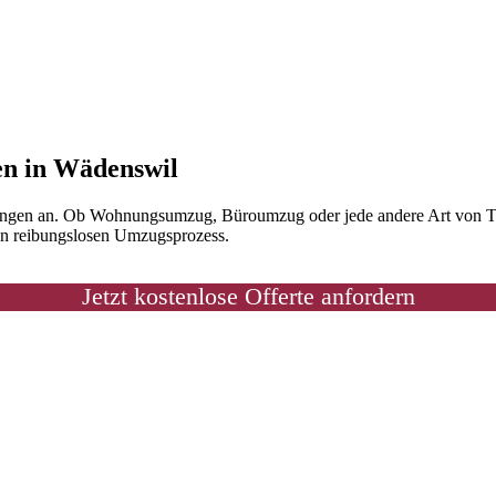
en in Wädenswil
ngen an. Ob Wohnungsumzug, Büroumzug oder jede andere Art von Tran
nen reibungslosen Umzugsprozess.
Jetzt kostenlose Offerte anfordern