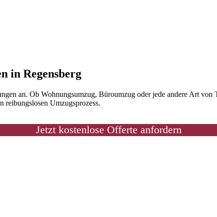
en in Regensberg
ungen an. Ob Wohnungsumzug, Büroumzug oder jede andere Art von Tra
nen reibungslosen Umzugsprozess.
Jetzt kostenlose Offerte anfordern