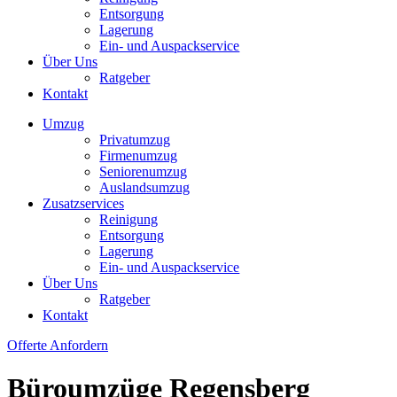
Entsorgung
Lagerung
Ein- und Auspackservice
Über Uns
Ratgeber
Kontakt
Umzug
Privatumzug
Firmenumzug
Seniorenumzug
Auslandsumzug
Zusatzservices
Reinigung
Entsorgung
Lagerung
Ein- und Auspackservice
Über Uns
Ratgeber
Kontakt
Offerte Anfordern
Büroumzüge Regensberg