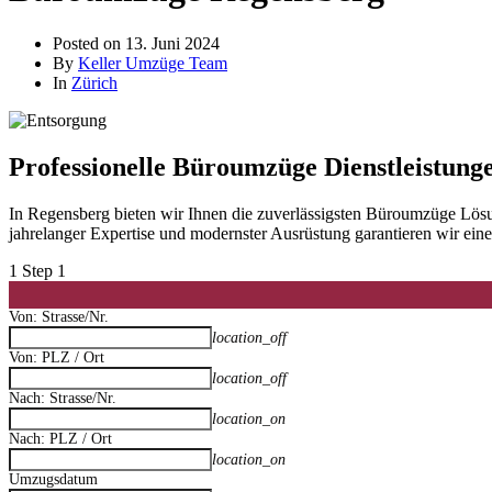
Posted on
13. Juni 2024
By
Keller Umzüge Team
In
Zürich
Professionelle Büroumzüge Dienstleistung
In Regensberg bieten wir Ihnen die zuverlässigsten Büroumzüge Lös
jahrelanger Expertise und modernster Ausrüstung garantieren wir ei
1
Step 1
Von: Strasse/Nr.
location_off
Von: PLZ / Ort
location_off
Nach: Strasse/Nr.
location_on
Nach: PLZ / Ort
location_on
Umzugsdatum