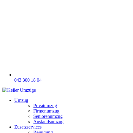
043 300 18 04
Umzug
Privatumzug
Firmenumzug
Seniorenumzug
Auslandsumzug
Zusatzservices
Reinigung