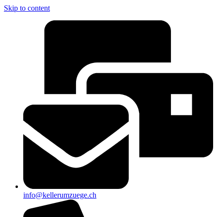
Skip to content
info@kellerumzuege.ch