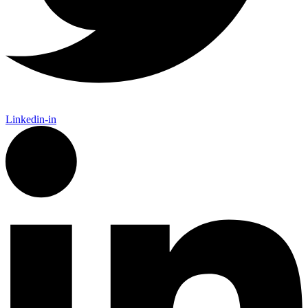
Linkedin-in