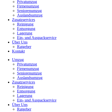
Privatumzug
Firmenumzug
Seniorenumzug
Auslandsumzug
Zusatzservices
Reinigung
Entsorgung
Lagerung
Ein- und Auspackservice
Über Uns
Ratgeber
Kontakt
Umzug
Privatumzug
Firmenumzug
Seniorenumzug
Auslandsumzug
Zusatzservices
Reinigung
Entsorgung
Lagerung
Ein- und Auspackservice
Über Uns
Ratgeber