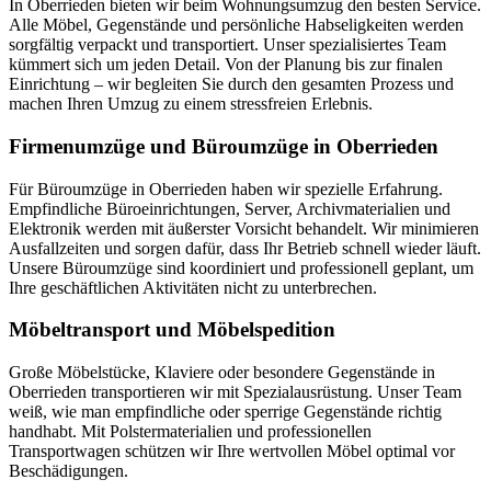
In Oberrieden bieten wir beim Wohnungsumzug den besten Service.
Alle Möbel, Gegenstände und persönliche Habseligkeiten werden
sorgfältig verpackt und transportiert. Unser spezialisiertes Team
kümmert sich um jeden Detail. Von der Planung bis zur finalen
Einrichtung – wir begleiten Sie durch den gesamten Prozess und
machen Ihren Umzug zu einem stressfreien Erlebnis.
Firmenumzüge und Büroumzüge in Oberrieden
Für Büroumzüge in Oberrieden haben wir spezielle Erfahrung.
Empfindliche Büroeinrichtungen, Server, Archivmaterialien und
Elektronik werden mit äußerster Vorsicht behandelt. Wir minimieren
Ausfallzeiten und sorgen dafür, dass Ihr Betrieb schnell wieder läuft.
Unsere Büroumzüge sind koordiniert und professionell geplant, um
Ihre geschäftlichen Aktivitäten nicht zu unterbrechen.
Möbeltransport und Möbelspedition
Große Möbelstücke, Klaviere oder besondere Gegenstände in
Oberrieden transportieren wir mit Spezialausrüstung. Unser Team
weiß, wie man empfindliche oder sperrige Gegenstände richtig
handhabt. Mit Polstermaterialien und professionellen
Transportwagen schützen wir Ihre wertvollen Möbel optimal vor
Beschädigungen.