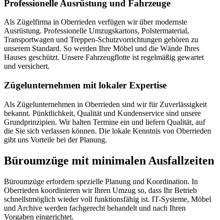
Professionelle Ausrüstung und Fahrzeuge
Als Zügelfirma in Oberrieden verfügen wir über modernste
Ausrüstung. Professionelle Umzugskartons, Polstermaterial,
Transportwagen und Treppen-Schutzvorrichtungen gehören zu
unserem Standard. So werden Ihre Möbel und die Wände Ihres
Hauses geschützt. Unsere Fahrzeugflotte ist regelmäßig gewartet
und versichert.
Zügelunternehmen mit lokaler Expertise
Als Zügelunternehmen in Oberrieden sind wir für Zuverlässigkeit
bekannt. Pünktlichkeit, Qualität und Kundenservice sind unsere
Grundprinzipien. Wir halten Termine ein und liefern Qualität, auf
die Sie sich verlassen können. Die lokale Kenntnis von Oberrieden
gibt uns Vorteile bei der Planung.
Büroumzüge mit minimalen Ausfallzeiten
Büroumzüge erfordern spezielle Planung und Koordination. In
Oberrieden koordinieren wir Ihren Umzug so, dass Ihr Betrieb
schnellstmöglich wieder voll funktionsfähig ist. IT-Systeme, Möbel
und Archive werden fachgerecht behandelt und nach Ihren
Vorgaben eingerichtet.