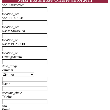
Jetzt kostenlose Offerte anfordern
Von: Strasse/Nr.
location_off
Von: PLZ / Ort
location_off
Nach: Strasse/Nr.
location_on
Nach: PLZ / Ort
location_on
Umzugsdatum
date_range
Zimmer
Name
account_circle
Telefon
call
Email