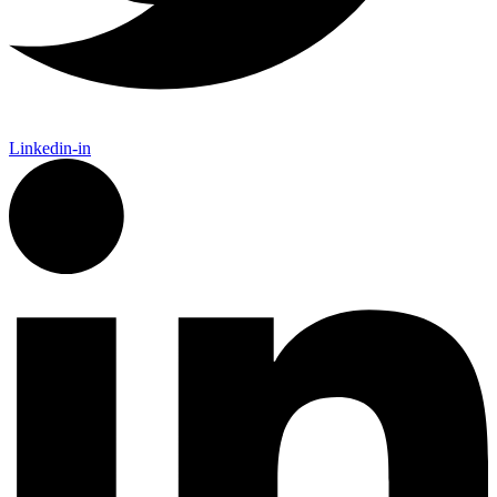
Linkedin-in