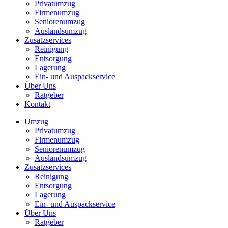
Privatumzug
Firmenumzug
Seniorenumzug
Auslandsumzug
Zusatzservices
Reinigung
Entsorgung
Lagerung
Ein- und Auspackservice
Über Uns
Ratgeber
Kontakt
Umzug
Privatumzug
Firmenumzug
Seniorenumzug
Auslandsumzug
Zusatzservices
Reinigung
Entsorgung
Lagerung
Ein- und Auspackservice
Über Uns
Ratgeber