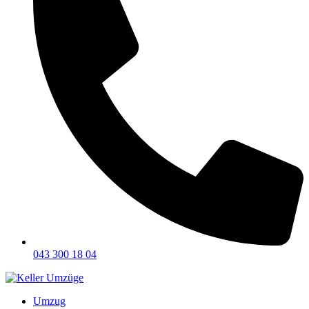
043 300 18 04
Umzug