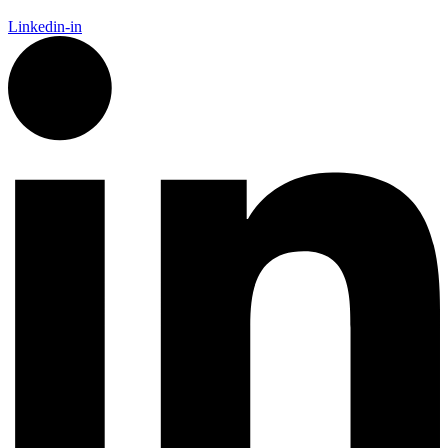
Linkedin-in