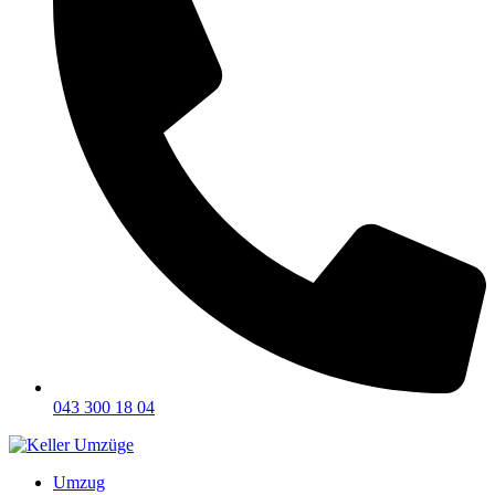
043 300 18 04
Umzug