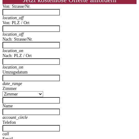
Jetzt kostenlose Offerte anfordern
Von: Strasse/Nr.
location_off
Von: PLZ / Ort
location_off
Nach: Strasse/Nr.
location_on
Nach: PLZ / Ort
location_on
Umzugsdatum
date_range
Zimmer
Name
account_circle
Telefon
call
Email