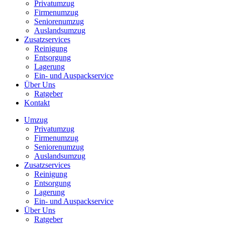
Privatumzug
Firmenumzug
Seniorenumzug
Auslandsumzug
Zusatzservices
Reinigung
Entsorgung
Lagerung
Ein- und Auspackservice
Über Uns
Ratgeber
Kontakt
Umzug
Privatumzug
Firmenumzug
Seniorenumzug
Auslandsumzug
Zusatzservices
Reinigung
Entsorgung
Lagerung
Ein- und Auspackservice
Über Uns
Ratgeber