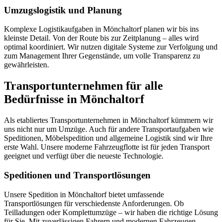
Umzugslogistik und Planung
Komplexe Logistikaufgaben in Mönchaltorf planen wir bis ins
kleinste Detail. Von der Route bis zur Zeitplanung – alles wird
optimal koordiniert. Wir nutzen digitale Systeme zur Verfolgung und
zum Management Ihrer Gegenstände, um volle Transparenz zu
gewährleisten.
Transportunternehmen für alle
Bedürfnisse in Mönchaltorf
Als etabliertes Transportunternehmen in Mönchaltorf kümmern wir
uns nicht nur um Umzüge. Auch für andere Transportaufgaben wie
Speditionen, Möbelspedition und allgemeine Logistik sind wir Ihre
erste Wahl. Unsere moderne Fahrzeugflotte ist für jeden Transport
geeignet und verfügt über die neueste Technologie.
Speditionen und Transportlösungen
Unsere Spedition in Mönchaltorf bietet umfassende
Transportlösungen für verschiedenste Anforderungen. Ob
Teilladungen oder Komplettumzüge – wir haben die richtige Lösung
für Sie. Mit zuverlässigen Fahrern und modernen Fahrzeugen