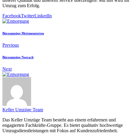
unserer Qualität und unserem Service überzeugen! Mit uns wird Ihr
Umzug zum Erfolg.
Facebook
Twitter
LinkedIn
Büroumzüge Mettmenstetten
Previous
Büroumzüge Neerach
Next
Keller Umzüge Team
Das Keller Umzüge Team besteht aus einem erfahrenen und
engagierten Fachkräfte-Gruppe. Es bietet qualitativ hochwertige
Umzugsdienstleistungen mit Fokus auf Kundenzufriedenheit.