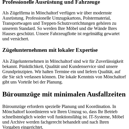
Professionelle Ausrüstung und Fahrzeuge
Als Zügelfirma in Mönchaltorf verfügen wir über modernste
Ausrüstung. Professionelle Umzugskartons, Polstermaterial,
Transportwagen und Treppen-Schutzvorrichtungen gehören zu
unserem Standard. So werden Ihre Möbel und die Wände Ihres
Hauses geschützt. Unsere Fahrzeugflotte ist regelmäßig gewartet
und versichert.
Zügelunternehmen mit lokaler Expertise
Als Zügelunternehmen in Mönchaltorf sind wir für Zuverlässigkeit
bekannt. Pünktlichkeit, Qualität und Kundenservice sind unsere
Grundprinzipien. Wir halten Termine ein und liefern Qualität, auf
die Sie sich verlassen können. Die lokale Kenntnis von Mönchaltorf
gibt uns Vorteile bei der Planung.
Büroumzüge mit minimalen Ausfallzeiten
Büroumzüge erfordern spezielle Planung und Koordination. In
Mönchaltorf koordinieren wir Ihren Umzug so, dass Ihr Betrieb
schnellstmöglich wieder voll funktionsfähig ist. IT-Systeme, Möbel
und Archive werden fachgerecht behandelt und nach Ihren
Vorgaben eingerichtet.