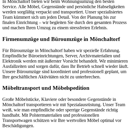
In Mönchaltorf bieten wir beim Wohnungsumzug den besten
Service. Alle Möbel, Gegenstände und persönliche Habseligkeiten
werden sorgfältig verpackt und transportiert. Unser spezialisiertes
Team kümmert sich um jeden Detail. Von der Planung bis zur
finalen Einrichtung – wir begleiten Sie durch den gesamten Prozess
und machen Ihren Umzug zu einem stressfreien Erlebnis.
Firmenumzüge und Büroumzüge in Mönchaltorf
Für Büroumzüge in Mönchaltorf haben wir spezielle Erfahrung.
Empfindliche Büroeinrichtungen, Server, Archivmaterialien und
Elektronik werden mit äußerster Vorsicht behandelt. Wir minimieren
Ausfallzeiten und sorgen dafür, dass Ihr Betrieb schnell wieder läuft.
Unsere Büroumzüge sind koordiniert und professionell geplant, um
Ihre geschäftlichen Aktivitäten nicht zu unterbrechen.
Möbeltransport und Möbelspedition
Große Möbelstücke, Klaviere oder besondere Gegenstände in
Mönchaltorf transportieren wir mit Spezialausrüstung. Unser Team
weiß, wie man empfindliche oder sperrige Gegenstände richtig
handhabt. Mit Polstermaterialien und professionellen
Transportwagen schützen wir Ihre wertvollen Möbel optimal vor
Beschädigungen.