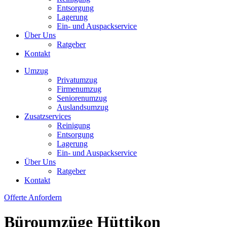
Entsorgung
Lagerung
Ein- und Auspackservice
Über Uns
Ratgeber
Kontakt
Umzug
Privatumzug
Firmenumzug
Seniorenumzug
Auslandsumzug
Zusatzservices
Reinigung
Entsorgung
Lagerung
Ein- und Auspackservice
Über Uns
Ratgeber
Kontakt
Offerte Anfordern
Büroumzüge Hüttikon