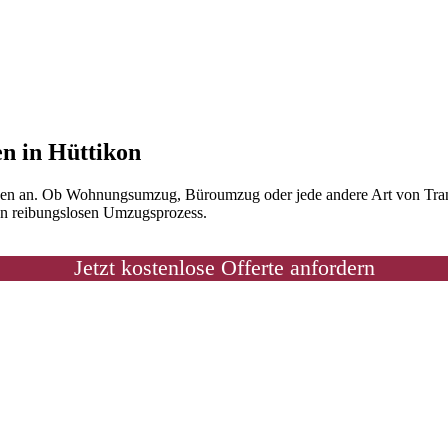
en in Hüttikon
gen an. Ob Wohnungsumzug, Büroumzug oder jede andere Art von Transp
nen reibungslosen Umzugsprozess.
Jetzt kostenlose Offerte anfordern