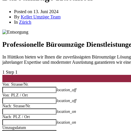
Posted on
13. Juni 2024
By
Keller Umzüge Team
In
Zürich
Professionelle Büroumzüge Dienstleistung
In Hüttikon bieten wir Ihnen die zuverlässigsten Büroumzüge Lösun
jahrelanger Expertise und modernster Ausrüstung garantieren wir ei
1
Step 1
Von: Strasse/Nr.
location_off
Von: PLZ / Ort
location_off
Nach: Strasse/Nr.
location_on
Nach: PLZ / Ort
location_on
Umzugsdatum