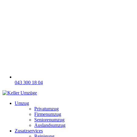
043 300 18 04
Umzug
Privatumzug
Firmenumzug
Seniorenumzug
Auslandsumzug
Zusatzservices
Reinigung