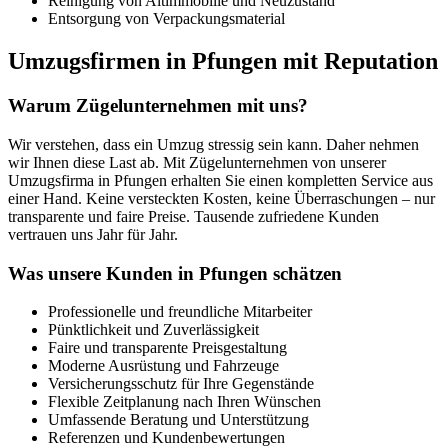
Reinigung von Altimmobilie und Neuzustand
Entsorgung von Verpackungsmaterial
Umzugsfirmen in Pfungen mit Reputation
Warum Zügelunternehmen mit uns?
Wir verstehen, dass ein Umzug stressig sein kann. Daher nehmen
wir Ihnen diese Last ab. Mit Zügelunternehmen von unserer
Umzugsfirma in Pfungen erhalten Sie einen kompletten Service aus
einer Hand. Keine versteckten Kosten, keine Überraschungen – nur
transparente und faire Preise. Tausende zufriedene Kunden
vertrauen uns Jahr für Jahr.
Was unsere Kunden in Pfungen schätzen
Professionelle und freundliche Mitarbeiter
Pünktlichkeit und Zuverlässigkeit
Faire und transparente Preisgestaltung
Moderne Ausrüstung und Fahrzeuge
Versicherungsschutz für Ihre Gegenstände
Flexible Zeitplanung nach Ihren Wünschen
Umfassende Beratung und Unterstützung
Referenzen und Kundenbewertungen