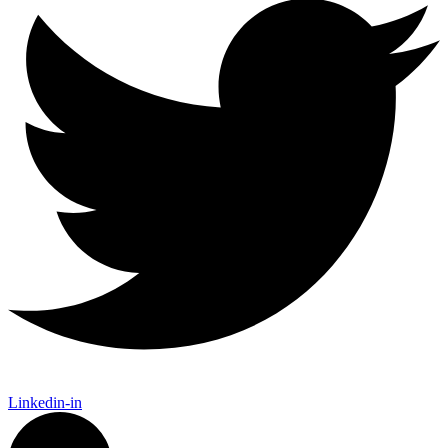
Linkedin-in