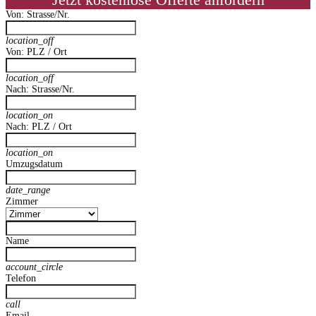
Jetzt kostenlose Offerte anfordern
Von: Strasse/Nr.
location_off
Von: PLZ / Ort
location_off
Nach: Strasse/Nr.
location_on
Nach: PLZ / Ort
location_on
Umzugsdatum
date_range
Zimmer
Name
account_circle
Telefon
call
Email