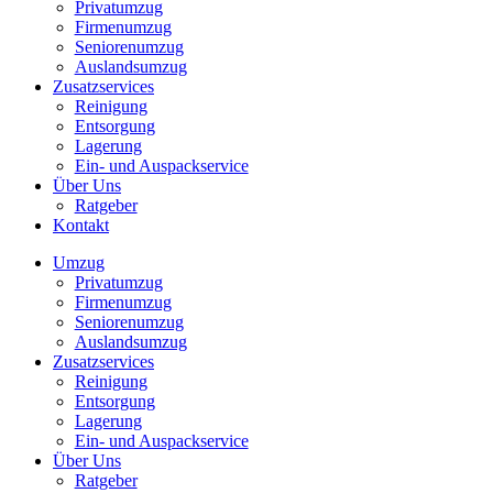
Privatumzug
Firmenumzug
Seniorenumzug
Auslandsumzug
Zusatzservices
Reinigung
Entsorgung
Lagerung
Ein- und Auspackservice
Über Uns
Ratgeber
Kontakt
Umzug
Privatumzug
Firmenumzug
Seniorenumzug
Auslandsumzug
Zusatzservices
Reinigung
Entsorgung
Lagerung
Ein- und Auspackservice
Über Uns
Ratgeber