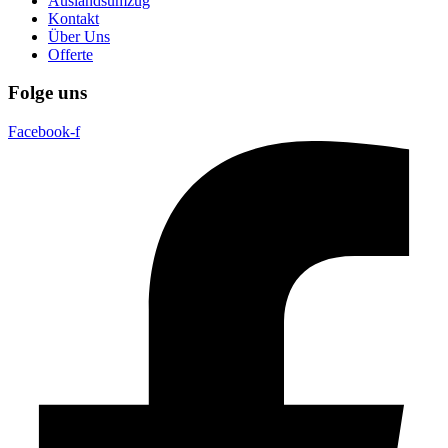
Auslandsumzug
Kontakt
Über Uns
Offerte
Folge uns
Facebook-f