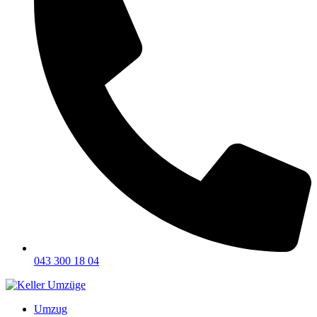
043 300 18 04
Umzug