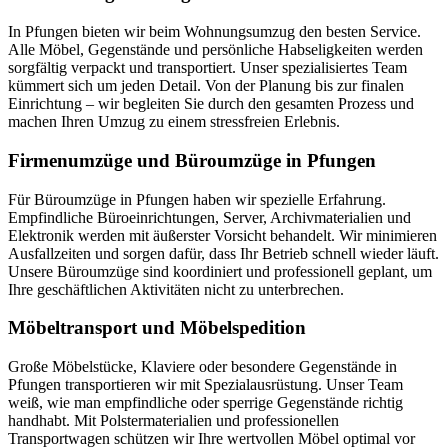
In Pfungen bieten wir beim Wohnungsumzug den besten Service.
Alle Möbel, Gegenstände und persönliche Habseligkeiten werden
sorgfältig verpackt und transportiert. Unser spezialisiertes Team
kümmert sich um jeden Detail. Von der Planung bis zur finalen
Einrichtung – wir begleiten Sie durch den gesamten Prozess und
machen Ihren Umzug zu einem stressfreien Erlebnis.
Firmenumzüge und Büroumzüge in Pfungen
Für Büroumzüge in Pfungen haben wir spezielle Erfahrung.
Empfindliche Büroeinrichtungen, Server, Archivmaterialien und
Elektronik werden mit äußerster Vorsicht behandelt. Wir minimieren
Ausfallzeiten und sorgen dafür, dass Ihr Betrieb schnell wieder läuft.
Unsere Büroumzüge sind koordiniert und professionell geplant, um
Ihre geschäftlichen Aktivitäten nicht zu unterbrechen.
Möbeltransport und Möbelspedition
Große Möbelstücke, Klaviere oder besondere Gegenstände in
Pfungen transportieren wir mit Spezialausrüstung. Unser Team
weiß, wie man empfindliche oder sperrige Gegenstände richtig
handhabt. Mit Polstermaterialien und professionellen
Transportwagen schützen wir Ihre wertvollen Möbel optimal vor