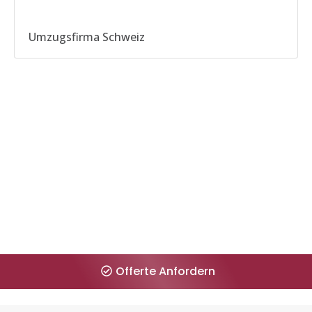
Umzugsfirma Schweiz
Zeitproblem? Kein Problem für uns!
Erhalten Sie Ihre Offerte innerhalb 1 Minute.
Offerte Anfordern