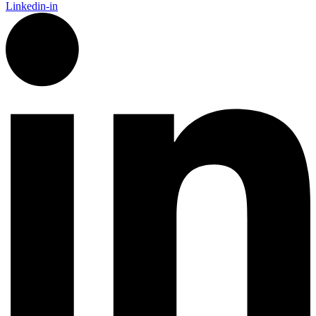
Linkedin-in