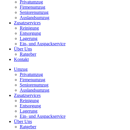
Privatumzug
Firmenumzug
Seniorenumzug
Auslandsumzug
Zusatzservices
Reinigung
Entsorgung
Lagerung
Ein- und Auspackservice
Über Uns
Ratgeber
Kontakt
Umzug
Privatumzug
Firmenumzug
Seniorenumzug
Auslandsumzug
Zusatzservices
Reinigung
Entsorgung
Lagerung
Ein- und Auspackservice
Über Uns
Ratgeber