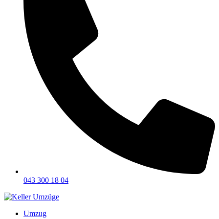
043 300 18 04
Umzug