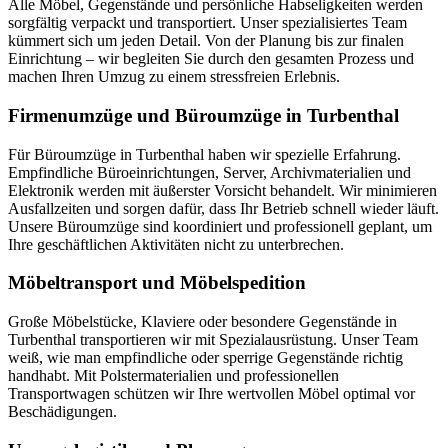
Alle Möbel, Gegenstände und persönliche Habseligkeiten werden
sorgfältig verpackt und transportiert. Unser spezialisiertes Team
kümmert sich um jeden Detail. Von der Planung bis zur finalen
Einrichtung – wir begleiten Sie durch den gesamten Prozess und
machen Ihren Umzug zu einem stressfreien Erlebnis.
Firmenumzüge und Büroumzüge in Turbenthal
Für Büroumzüge in Turbenthal haben wir spezielle Erfahrung.
Empfindliche Büroeinrichtungen, Server, Archivmaterialien und
Elektronik werden mit äußerster Vorsicht behandelt. Wir minimieren
Ausfallzeiten und sorgen dafür, dass Ihr Betrieb schnell wieder läuft.
Unsere Büroumzüge sind koordiniert und professionell geplant, um
Ihre geschäftlichen Aktivitäten nicht zu unterbrechen.
Möbeltransport und Möbelspedition
Große Möbelstücke, Klaviere oder besondere Gegenstände in
Turbenthal transportieren wir mit Spezialausrüstung. Unser Team
weiß, wie man empfindliche oder sperrige Gegenstände richtig
handhabt. Mit Polstermaterialien und professionellen
Transportwagen schützen wir Ihre wertvollen Möbel optimal vor
Beschädigungen.