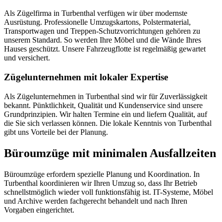
Als Zügelfirma in Turbenthal verfügen wir über modernste
Ausrüstung. Professionelle Umzugskartons, Polstermaterial,
Transportwagen und Treppen-Schutzvorrichtungen gehören zu
unserem Standard. So werden Ihre Möbel und die Wände Ihres
Hauses geschützt. Unsere Fahrzeugflotte ist regelmäßig gewartet
und versichert.
Zügelunternehmen mit lokaler Expertise
Als Zügelunternehmen in Turbenthal sind wir für Zuverlässigkeit
bekannt. Pünktlichkeit, Qualität und Kundenservice sind unsere
Grundprinzipien. Wir halten Termine ein und liefern Qualität, auf
die Sie sich verlassen können. Die lokale Kenntnis von Turbenthal
gibt uns Vorteile bei der Planung.
Büroumzüge mit minimalen Ausfallzeiten
Büroumzüge erfordern spezielle Planung und Koordination. In
Turbenthal koordinieren wir Ihren Umzug so, dass Ihr Betrieb
schnellstmöglich wieder voll funktionsfähig ist. IT-Systeme, Möbel
und Archive werden fachgerecht behandelt und nach Ihren
Vorgaben eingerichtet.