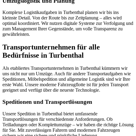
Umzugslogistik und Planung
Komplexe Logistikaufgaben in Turbenthal planen wir bis ins
kleinste Detail. Von der Route bis zur Zeitplanung – alles wird
optimal koordiniert. Wir nutzen digitale Systeme zur Verfolgung und
zum Management Ihrer Gegenstände, um volle Transparenz zu
gewährleisten.
Transportunternehmen für alle
Bedürfnisse in Turbenthal
Als etabliertes Transportunternehmen in Turbenthal kümmern wir
uns nicht nur um Umzüge. Auch für andere Transportaufgaben wie
Speditionen, Möbelspedition und allgemeine Logistik sind wir Ihre
erste Wahl. Unsere moderne Fahrzeugflotte ist für jeden Transport
geeignet und verfügt über die neueste Technologie.
Speditionen und Transportlösungen
Unsere Spedition in Turbenthal bietet umfassende
Transportlösungen für verschiedenste Anforderungen. Ob
Teilladungen oder Komplettumzüge – wir haben die richtige Lösung
für Sie. Mit zuverlässigen Fahrern und modernen Fahrzeugen
sichern wir eine sichere und pünktliche Lieferung.