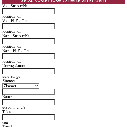
Jetzt kostenlose Offerte anfordern
Von: Strasse/Nr.
location_off
Von: PLZ / Ort
location_off
Nach: Strasse/Nr.
location_on
Nach: PLZ / Ort
location_on
Umzugsdatum
date_range
Zimmer
Name
account_circle
Telefon
call
Email