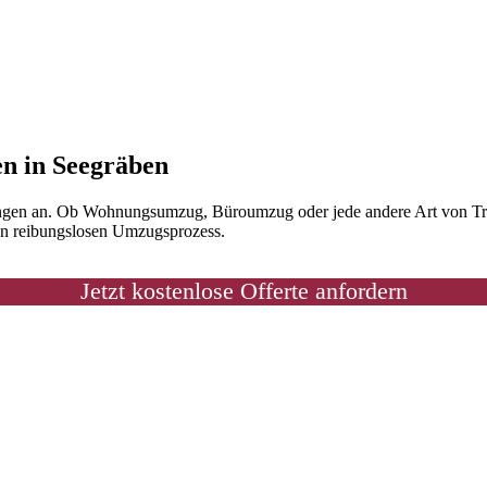
en in Seegräben
ngen an. Ob Wohnungsumzug, Büroumzug oder jede andere Art von Trans
nen reibungslosen Umzugsprozess.
Jetzt kostenlose Offerte anfordern