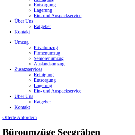
Entsorgung
Lagerung
Ein- und Auspackservice
Über Uns
Ratgeber
Kontakt
Umzug
Privatumzug
Firmenumzug
Seniorenumzug
Auslandsumzug
Zusatzservices
Reinigung
Entsorgung
Lagerung
Ein- und Auspackservice
Über Uns
Ratgeber
Kontakt
Offerte Anfordern
Büroumzüge Seegräben