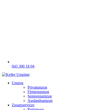
043 300 18 04
Umzug
Privatumzug
Firmenumzug
Seniorenumzug
Auslandsumzug
Zusatzservices
Reinigung