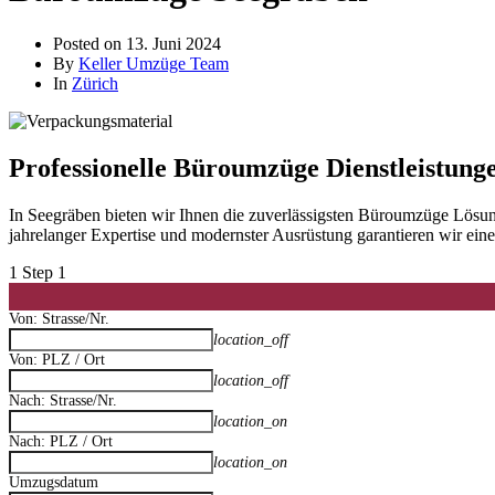
Posted on
13. Juni 2024
By
Keller Umzüge Team
In
Zürich
Professionelle Büroumzüge Dienstleistung
In Seegräben bieten wir Ihnen die zuverlässigsten Büroumzüge Lösu
jahrelanger Expertise und modernster Ausrüstung garantieren wir ei
1
Step 1
Von: Strasse/Nr.
location_off
Von: PLZ / Ort
location_off
Nach: Strasse/Nr.
location_on
Nach: PLZ / Ort
location_on
Umzugsdatum